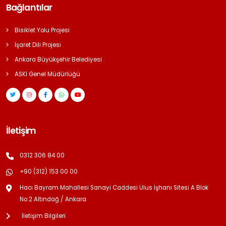
Bağlantılar
Bisiklet Yolu Projesi
İşaret Dili Projesi
Ankara Büyükşehir Belediyesi
ASKİ Genel Müdürlüğü
İletişim
0312 306 84 00
+90 (312) 153 00 00
Hacı Bayram Mahallesi Sanayi Caddesi Ulus İşhanı Sitesi A Blok
No:2 Altındağ / Ankara
İletişim Bilgileri