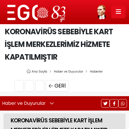
KORONAVİRÜS SEBEBİYLE KART
İŞLEM MERKEZLERİMİZ HİZMETE
KAPATILMIŞTIR
Ana Sayfa
Haber ve Duyurular
Haberler
GERI
Haber ve Duyurular
KORONAVİRÜS SEBEBİYLE KART İŞLEM