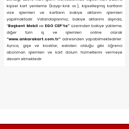
kişisel kart yenileme (kayıp-kırık vs.), kişiselleşmiş kartların
vize işlemleri ve kartların bakiye aktarım işlemleri
yapılmaktadır. Vatandaşlarımız, bakiye aktarımı dışında,
“
Başkent Mobil
ve
EGO CEP’te”
üzerinden bakiye yükleme;
diğer tüm iş ve işlemleri online olarak
“www.ankarakart.com.tr”
adresinden yapabilmektedirler.
Ayrıca, gişe ve kiosklar, eskiden olduğu gibi öğrenci
abonman işlemleri ve kart dolum hizmetlerini vermeye
devam etmektedir.