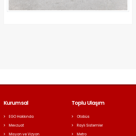
Kurumsal
Toplu Ulaşım
EGO Hakkında
Otobüs
Mevzuat
Raylı Sistemler
Misyon ve Vizyon
Metro