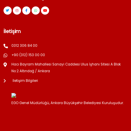
İletişim
0312 306 84 00
+90 (312) 153 00 00
Hacı Bayram Mahallesi Sanayi Caddesi Ulus İşhanı Sitesi A Blok
No:2 Altındağ / Ankara
İletişim Bilgileri
EGO Genel Müdürlüğü, Ankara Büyükşehir Belediyesi Kuruluşudur.