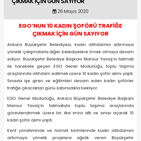
ÇIKMAK İÇİN GÜN SAYIYOR
26 Mayıs 2020
EGO’NUN 10 KADIN ŞOFÖRÜ TRAFİĞE
ÇIKMAK İÇİN GÜN SAYIYOR
Ankara Büyükşehir Belediyesi, kadın istihdamını artırmaya
yönelik çalışmalarla diğer belediyelere örnek olmaya devam
ediyor. Büyükşehir Belediye Başkanı Mansur Yavaş’ın talimatı
ile harekete geçen EGO Genel Müdürlüğü, toplu taşıma
araçlarında istihdam edilmek üzere 10 kadın şoför alımı yaptı.
Sınavla işe giren ve eğitimleri devam eden kadın şoförler
trafiğe çıkacakları günü sabırsızlıkla bekliyor.
EGO Genel Müdürlüğü, Ankara Büyükşehir Belediye Başkanı
Mansur Yavaş’ın talimatıyla toplu taşıma araçlarında
görevlendirmek üzere bir ilke imza attı ve sınav açarak 10
kadın şoför alımı yaptı.
Kent yönetiminde ve hizmet birimlerinde kadın istihdamını
artırmaya yönelik projelere ağırlık veren Büyükşehir