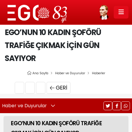
EGO’NUN 10 KADIN ŞOFÖRÜ
TRAFİĞE ÇIKMAK İÇİN GÜN
SAYIYOR
Ana Sayfa
Haber ve Duyurular
Haberler
GERI
Haber ve Duyurular
EGO’NUN 10 KADIN ŞOFÖRÜ TRAFİĞE