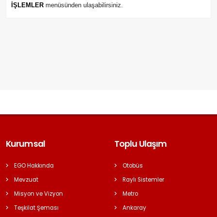
İŞLEMLER
menüsünden ulaşabilirsiniz.
Kurumsal
Toplu Ulaşım
EGO Hakkında
Otobüs
Mevzuat
Raylı Sistemler
Misyon ve Vizyon
Metro
Teşkilat Şeması
Ankaray