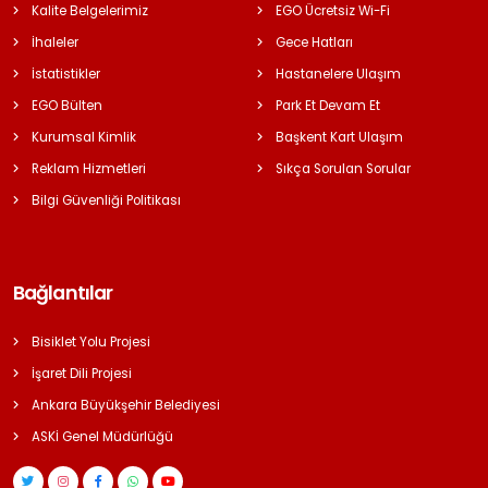
Kalite Belgelerimiz
EGO Ücretsiz Wi-Fi
İhaleler
Gece Hatları
İstatistikler
Hastanelere Ulaşım
EGO Bülten
Park Et Devam Et
Kurumsal Kimlik
Başkent Kart Ulaşım
Reklam Hizmetleri
Sıkça Sorulan Sorular
Bilgi Güvenliği Politikası
Bağlantılar
Bisiklet Yolu Projesi
İşaret Dili Projesi
Ankara Büyükşehir Belediyesi
ASKİ Genel Müdürlüğü