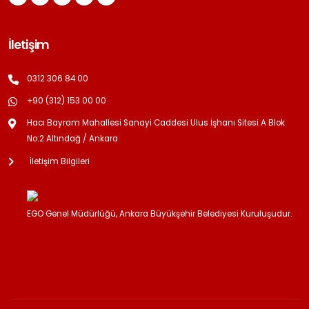
İletişim
0312 306 84 00
+90 (312) 153 00 00
Hacı Bayram Mahallesi Sanayi Caddesi Ulus İşhanı Sitesi A Blok
No:2 Altındağ / Ankara
İletişim Bilgileri
EGO Genel Müdürlüğü, Ankara Büyükşehir Belediyesi Kuruluşudur.