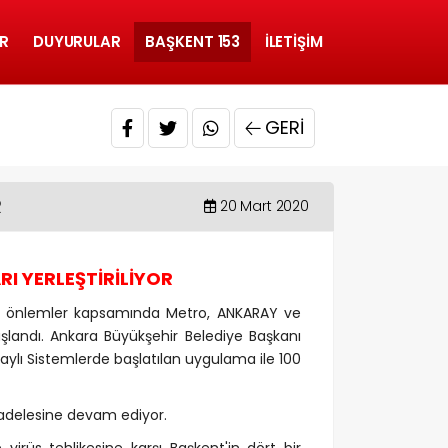
R
DUYURULAR
BAŞKENT 153
İLETIŞIM
GERI
R
20 Mart 2020
RI YERLEŞTİRİLİYOR
nan önlemler kapsamında Metro, ANKARAY ve
şlandı. Ankara Büyükşehir Belediye Başkanı
aylı Sistemlerde başlatılan uygulama ile 100
cadelesine devam ediyor.