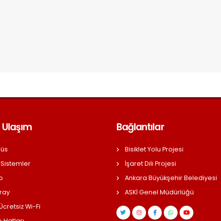
 Ulaşım
Bağlantılar
üs
Bisiklet Yolu Projesi
 Sistemler
İşaret Dili Projesi
o
Ankara Büyükşehir Belediyesi
ray
ASKİ Genel Müdürlüğü
cretsiz Wi-Fi
 Hatları