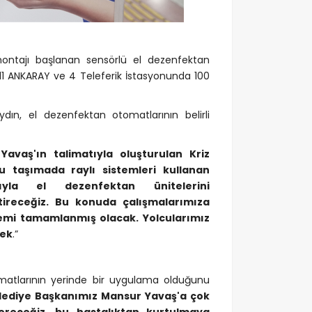
ontajı başlanan sensörlü el dezenfektan
11 ANKARAY ve 4 Teleferik İstasyonunda 100
ın, el dezenfektan otomatlarının belirli
vaş'ın talimatıyla oluşturulan Kriz
u taşımada raylı sistemleri kullanan
cıyla el dezenfektan ünitelerini
ştireceğiz. Bu konuda çalışmalarımıza
lemi tamamlanmış olacak. Yolcularımız
cek
.”
tomatlarının yerinde bir uygulama olduğunu
Belediye Başkanımız Mansur Yavaş'a çok