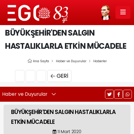
BÜYÜKŞEHİR'DEN SALGIN
HASTALIKLARLA ETKİN MÜCADELE
Ana Sayfa
Haber ve Duyurular
Haberler
GERI
Haber ve Duyurular
BÜYÜKŞEHİR'DEN SALGIN HASTALIKLARLA
ETKİN MÜCADELE
11 Mart 2020