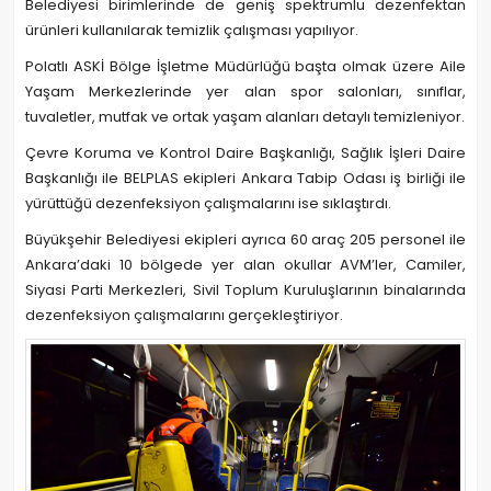
Belediyesi birimlerinde de geniş spektrumlu dezenfektan
ürünleri kullanılarak temizlik çalışması yapılıyor.
Polatlı ASKİ Bölge İşletme Müdürlüğü başta olmak üzere Aile
Yaşam Merkezlerinde yer alan spor salonları, sınıflar,
tuvaletler, mutfak ve ortak yaşam alanları detaylı temizleniyor.
Çevre Koruma ve Kontrol Daire Başkanlığı, Sağlık İşleri Daire
Başkanlığı ile BELPLAS ekipleri Ankara Tabip Odası iş birliği ile
yürüttüğü dezenfeksiyon çalışmalarını ise sıklaştırdı.
Büyükşehir Belediyesi ekipleri ayrıca 60 araç 205 personel ile
Ankara’daki 10 bölgede yer alan okullar AVM’ler, Camiler,
Siyasi Parti Merkezleri, Sivil Toplum Kuruluşlarının binalarında
dezenfeksiyon çalışmalarını gerçekleştiriyor.