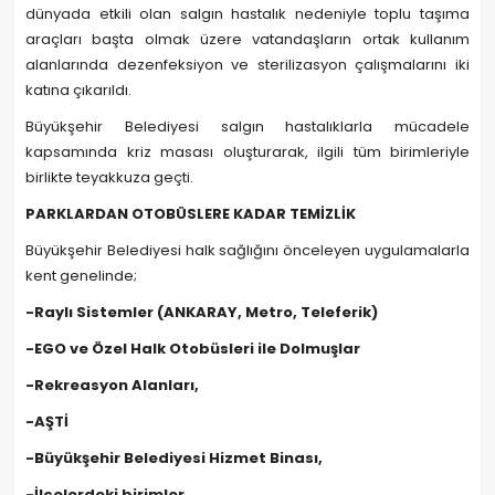
dünyada etkili olan salgın hastalık nedeniyle toplu taşıma
araçları başta olmak üzere vatandaşların ortak kullanım
alanlarında dezenfeksiyon ve sterilizasyon çalışmalarını iki
katına çıkarıldı.
Büyükşehir Belediyesi salgın hastalıklarla mücadele
kapsamında kriz masası oluşturarak, ilgili tüm birimleriyle
birlikte teyakkuza geçti.
PARKLARDAN OTOBÜSLERE KADAR TEMİZLİK
Büyükşehir Belediyesi halk sağlığını önceleyen uygulamalarla
kent genelinde;
-Raylı Sistemler (ANKARAY, Metro, Teleferik)
-EGO ve Özel Halk Otobüsleri ile Dolmuşlar
-Rekreasyon Alanları,
-AŞTİ
-Büyükşehir Belediyesi Hizmet Binası,
-İlçelerdeki birimler,