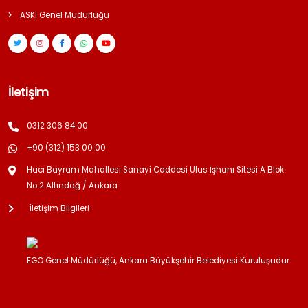
ASKİ Genel Müdürlüğü
İletişim
0312 306 84 00
+90 (312) 153 00 00
Hacı Bayram Mahallesi Sanayi Caddesi Ulus İşhanı Sitesi A Blok
No:2 Altındağ / Ankara
İletişim Bilgileri
EGO Genel Müdürlüğü, Ankara Büyükşehir Belediyesi Kuruluşudur.