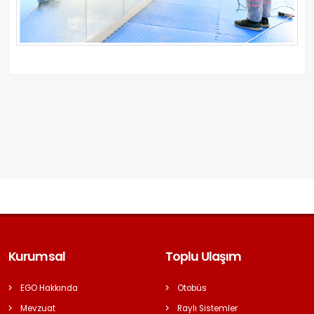
Kurumsal
Toplu Ulaşım
EGO Hakkında
Otobüs
Mevzuat
Raylı Sistemler