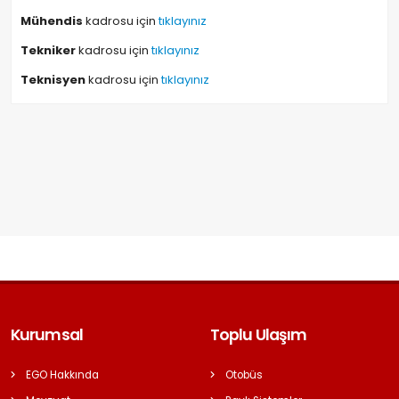
Mühendis
kadrosu için
tıklayınız
Tekniker
kadrosu için
tıklayınız
Teknisyen
kadrosu için
tıklayınız
Kurumsal
Toplu Ulaşım
EGO Hakkında
Otobüs