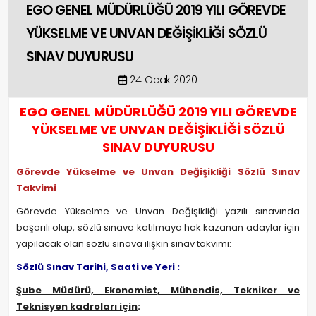
EGO GENEL MÜDÜRLÜĞÜ 2019 YILI GÖREVDE
YÜKSELME VE UNVAN DEĞİŞİKLİĞİ SÖZLÜ
SINAV DUYURUSU
24 Ocak 2020
EGO GENEL MÜDÜRLÜĞÜ 2019 YILI GÖREVDE
YÜKSELME VE UNVAN DEĞİŞİKLİĞİ SÖZLÜ
SINAV DUYURUSU
Görevde Yükselme ve Unvan Değişikliği Sözlü Sınav
Takvimi
Görevde Yükselme ve Unvan Değişikliği yazılı sınavında
başarılı olup, sözlü sınava katılmaya hak kazanan adaylar için
yapılacak olan sözlü sınava ilişkin sınav takvimi:
Sözlü Sınav Tarihi, Saati ve Yeri :
Şube Müdürü, Ekonomist, Mühendis, Tekniker ve
Teknisyen kadroları için
: