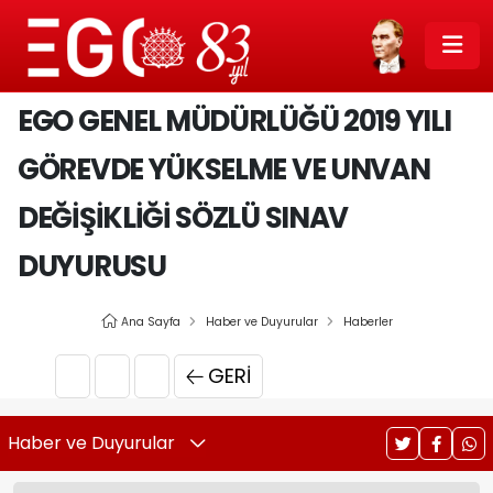
EGO GENEL MÜDÜRLÜĞÜ 2019 YILI
GÖREVDE YÜKSELME VE UNVAN
DEĞİŞİKLİĞİ SÖZLÜ SINAV
DUYURUSU
Ana Sayfa
Haber ve Duyurular
Haberler
GERI
Haber ve Duyurular