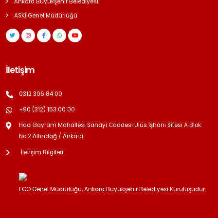
Ankara Büyükşehir Belediyesi
ASKİ Genel Müdürlüğü
İletişim
0312 306 84 00
+90 (312) 153 00 00
Hacı Bayram Mahallesi Sanayi Caddesi Ulus İşhanı Sitesi A Blok
No:2 Altındağ / Ankara
İletişim Bilgileri
EGO Genel Müdürlüğü, Ankara Büyükşehir Belediyesi Kuruluşudur.