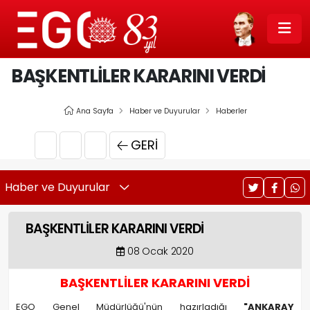
BAŞKENTLİLER KARARINI VERDİ
Ana Sayfa
Haber ve Duyurular
Haberler
GERI
Haber ve Duyurular
BAŞKENTLİLER KARARINI VERDİ
08 Ocak 2020
BAŞKENTLİLER KARARINI VERDİ
EGO Genel Müdürlüğü'nün hazırladığı
"ANKARAY