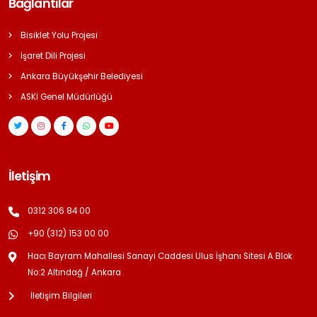
Bağlantılar
Bisiklet Yolu Projesi
İşaret Dili Projesi
Ankara Büyükşehir Belediyesi
ASKİ Genel Müdürlüğü
İletişim
0312 306 84 00
+90 (312) 153 00 00
Hacı Bayram Mahallesi Sanayi Caddesi Ulus İşhanı Sitesi A Blok
No:2 Altındağ / Ankara
İletişim Bilgileri