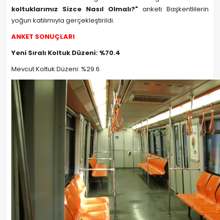
koltuklarımız Sizce Nasıl Olmalı?"
anketi Başkentlilerin
yoğun katılımıyla gerçekleştirildi.
ANKET SONUÇLARI
Yeni Sıralı Koltuk Düzeni: %70.4
Mevcut Koltuk Düzeni: %29.6