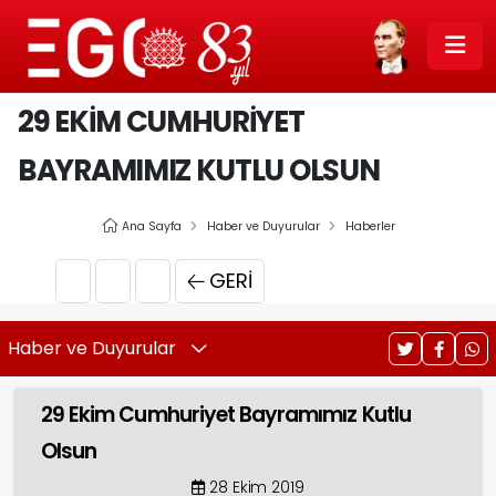
29 EKIM CUMHURIYET
BAYRAMIMIZ KUTLU OLSUN
Ana Sayfa
Haber ve Duyurular
Haberler
GERI
Haber ve Duyurular
29 Ekim Cumhuriyet Bayramımız Kutlu
Olsun
28 Ekim 2019