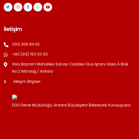
İletişim
0312 306 84 00
+90 (312) 153 00 00
Hacı Bayram Mahallesi Sanayi Caddesi Ulus İşhanı Sitesi A Blok
No:2 Altındağ / Ankara
İletişim Bilgileri
EGO Genel Müdürlüğü, Ankara Büyükşehir Belediyesi Kuruluşudur.