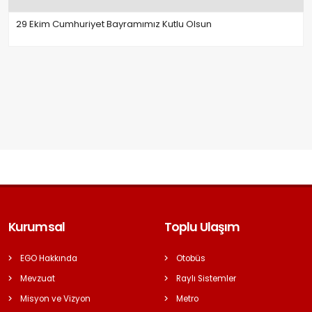
29 Ekim Cumhuriyet Bayramımız Kutlu Olsun
Kurumsal
Toplu Ulaşım
EGO Hakkında
Otobüs
Mevzuat
Raylı Sistemler
Misyon ve Vizyon
Metro