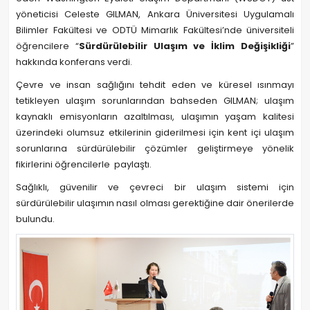
yöneticisi Celeste GILMAN, Ankara Üniversitesi Uygulamalı
Bilimler Fakültesi ve ODTÜ Mimarlık Fakültesi’nde üniversiteli
öğrencilere “
Sürdürülebilir Ulaşım ve İklim Değişikliği
”
hakkında konferans verdi.
Çevre ve insan sağlığını tehdit eden ve küresel ısınmayı
tetikleyen ulaşım sorunlarından bahseden GILMAN; ulaşım
kaynaklı emisyonların azaltılması, ulaşımın yaşam kalitesi
üzerindeki olumsuz etkilerinin giderilmesi için kent içi ulaşım
sorunlarına sürdürülebilir çözümler geliştirmeye yönelik
fikirlerini öğrencilerle paylaştı.
Sağlıklı, güvenilir ve çevreci bir ulaşım sistemi için
sürdürülebilir ulaşımın nasıl olması gerektiğine dair önerilerde
bulundu.