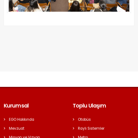
Kurumsal
Toplu Ulaşım
EGO Hakkında
Otobüs
Mevzuat
Raylı Sistemler
Misyon ve Vizyon
Metro