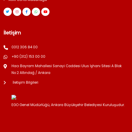
İletişim
0312 306 84 00
+90 (312) 153 00 00
Hacı Bayram Mahallesi Sanayi Caddesi Ulus İşhanı Sitesi A Blok
No:2 Altındağ / Ankara
İletişim Bilgileri
EGO Genel Müdürlüğü, Ankara Büyükşehir Belediyesi Kuruluşudur.