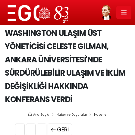
WASHINGTON ULAŞIM ÜST
YÖNETİCİSİ CELESTE GILMAN,
ANKARA ÜNİVERSİTESİ'NDE
SÜRDÜRÜLEBİLİR ULAŞIM VE İKLİM
DEĞİŞİKLİĞİ HAKKINDA
KONFERANS VERDİ
Ana Sayfa
Haber ve Duyurular
Haberler
GERI