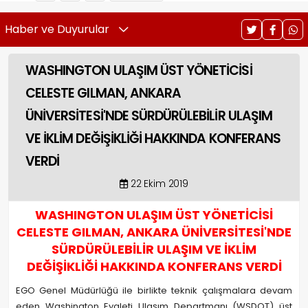
Haber ve Duyurular
WASHINGTON ULAŞIM ÜST YÖNETİCİSİ
CELESTE GILMAN, ANKARA
ÜNİVERSİTESİ'NDE SÜRDÜRÜLEBİLİR ULAŞIM
VE İKLİM DEĞİŞİKLİĞİ HAKKINDA KONFERANS
VERDİ
22 Ekim 2019
WASHINGTON ULAŞIM ÜST YÖNETİCİSİ
CELESTE GILMAN, ANKARA ÜNİVERSİTESİ'NDE
SÜRDÜRÜLEBİLİR ULAŞIM VE İKLİM
DEĞİŞİKLİĞİ HAKKINDA KONFERANS VERDİ
EGO Genel Müdürlüğü ile birlikte teknik çalışmalara devam
eden Washington Eyaleti Ulaşım Departmanı (WSDOT) üst