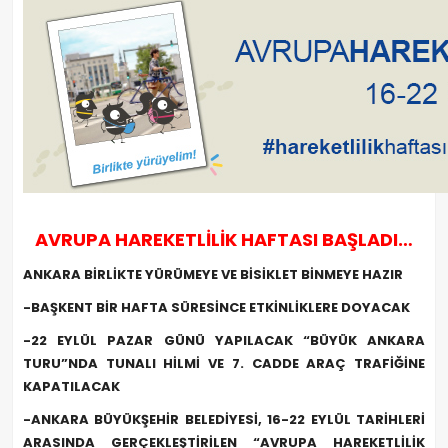
AVRUPA HAREKETLİLİK HAFTASI BAŞLADI…
ANKARA BİRLİKTE YÜRÜMEYE VE BİSİKLET BİNMEYE HAZIR
-BAŞKENT BİR HAFTA SÜRESİNCE ETKİNLİKLERE DOYACAK
-22 EYLÜL PAZAR GÜNÜ YAPILACAK “BÜYÜK ANKARA
TURU”NDA TUNALI HİLMİ VE 7. CADDE ARAÇ TRAFİĞİNE
KAPATILACAK
-ANKARA BÜYÜKŞEHİR BELEDİYESİ, 16-22 EYLÜL TARİHLERİ
ARASINDA GERÇEKLEŞTİRİLEN “AVRUPA HAREKETLİLİK