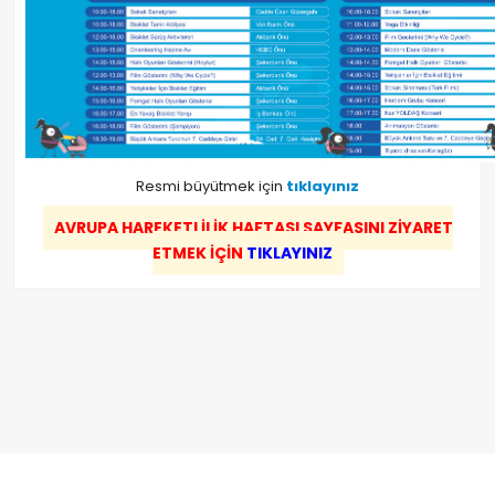
Resmi büyütmek için
tıklayınız
AVRUPA HAREKETLİLİK HAFTASI SAYFASINI ZİYARET
ETMEK İÇİN
TIKLAYINIZ