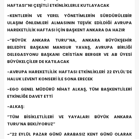
HAFTASI”NI ÇEŞİTLİ ETKİNLİKLERLE KUTLAYACAK
-KENTLERİN VE YEREL YÖNETİMLERİN SÜRDÜRÜLEBİR
ULAŞIM ÖNLEMLERİ ALMASININ TEŞVİK EDİLDİĞİ AVRUPA
HAREKETLİLİK HAFTASI İÇİN BAŞKENT ANKARA DA HAZIR
-“BÜYÜK ANKARA TURU”NA, ANKARA BÜYÜKŞEHİR
BELEDİYE BAŞKANI MANSUR YAVAŞ, AVRUPA BİRLİĞİ
DELEGASYONU BAŞKANI CRİSTİAN BERGER VE AB ÜYESİ
BÜYÜKELÇİLER DE KATILACAK
-AVRUPA HAREKETLİLİK HAFTASI ETKİNLİKLERİ 22 EYLÜL’DE
HALUK LEVENT KONSERİ İLE SONA ERECEK
-EGO GENEL MÜDÜRÜ NİHAT ALKAŞ, TÜM BAŞKENTLİLERİ
ETKİNLİĞE DAVET ETTİ
-ALKAŞ:
“TÜM BİSİKLETLİLERİ VE YAYALARI BÜYÜK ANKARA
TURU’NA BEKLİYORUZ”
-“22 EYLÜL PAZAR GÜNÜ ARABASIZ KENT GÜNÜ OLARAK