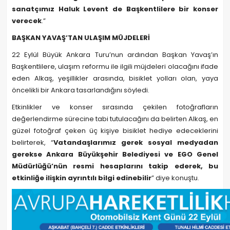
sanatçımız Haluk Levent de Başkentlilere bir konser
verecek
.”
BAŞKAN YAVAŞ’TAN ULAŞIM MÜJDELERİ
22 Eylül Büyük Ankara Turu’nun ardından Başkan Yavaş’ın
Başkentlilere, ulaşım reformu ile ilgili müjdeleri olacağını ifade
eden Alkaş, yeşillikler arasında, bisiklet yolları olan, yaya
öncelikli bir Ankara tasarlandığını söyledi.
Etkinlikler ve konser sırasında çekilen fotoğrafların
değerlendirme sürecine tabi tutulacağını da belirten Alkaş, en
güzel fotoğraf çeken üç kişiye bisiklet hediye edeceklerini
belirterek, “
Vatandaşlarımız gerek sosyal medyadan
gerekse Ankara Büyükşehir Belediyesi ve EGO Genel
Müdürlüğü’nün resmi hesaplarını takip ederek, bu
etkinliğe ilişkin ayrıntılı bilgi edinebilir
” diye konuştu.