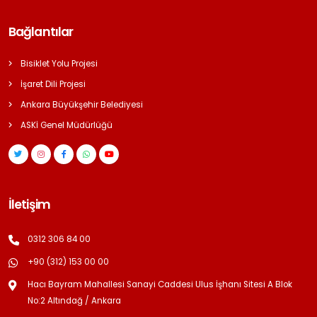
Bağlantılar
Bisiklet Yolu Projesi
İşaret Dili Projesi
Ankara Büyükşehir Belediyesi
ASKİ Genel Müdürlüğü
İletişim
0312 306 84 00
+90 (312) 153 00 00
Hacı Bayram Mahallesi Sanayi Caddesi Ulus İşhanı Sitesi A Blok
No:2 Altındağ / Ankara