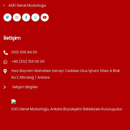
ASKİ Genel Müdürlüğü
İletişim
0312 306 84 00
+90 (312) 153 00 00
Hacı Bayram Mahallesi Sanayi Caddesi Ulus İşhanı Sitesi A Blok
No:2 Altındağ / Ankara
İletişim Bilgileri
EGO Genel Müdürlüğü, Ankara Büyükşehir Belediyesi Kuruluşudur.