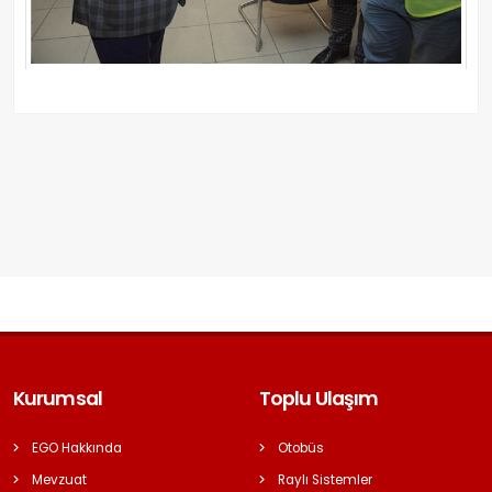
Kurumsal
Toplu Ulaşım
EGO Hakkında
Otobüs
Mevzuat
Raylı Sistemler