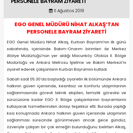
PERSONELE BAYRAM ZİYARETİ
11 Ağustos 2019
EGO GENEL MÜDÜRÜ NİHAT ALKAŞ’TAN
PERSONELE BAYRAM ZİYARETİ
EGO Genel Müdürü Nihat Alkaş, Kurban Bayramı’nın ilk günü
sabahında, içerisinde Bakım-Onarım birimleri ile Merkez
Atölye Müdürlüğü’nün yer aldığı Macunköy Otobüs II. Bölge
Müdürlüğü ve Ankara Metrosu İşletme ve Bakım Merkezi’ni
ziyaret ederek çalışanların Kurban Bayramını kutladı.
Sabah saat 05.30’da başladığı ziyaretin ilk bölümünde Ankara
halkının güven içerisinde, kesintisiz ve konforlu ulaşımlarının
sağlanmasında görevli teknik ekipten, temizlik görevlisi ve
sürücüsüne kadar EGO II. Bölge çalışanlarının bayramlarını
kutlayarak hizmetlerinden dolayı teşekkür etti. Burada yaptığı
kısa konuşmada Ankara halkının güven içerisinde ulaşımının
sağlanması sürecinde görünmeyen ancak gece gündüz,
özveriyle çalışan bir çok emeğin bulunduğunu belirten Alkaş,