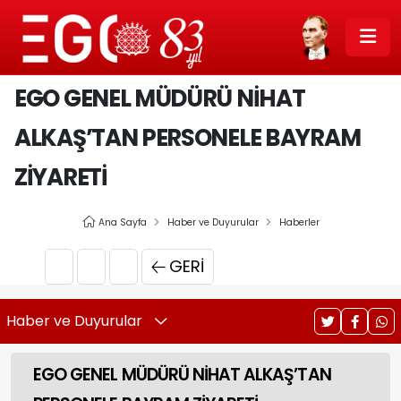
EGO GENEL MÜDÜRÜ NİHAT
ALKAŞ’TAN PERSONELE BAYRAM
ZİYARETİ
Ana Sayfa
Haber ve Duyurular
Haberler
GERI
Haber ve Duyurular
EGO GENEL MÜDÜRÜ NİHAT ALKAŞ’TAN