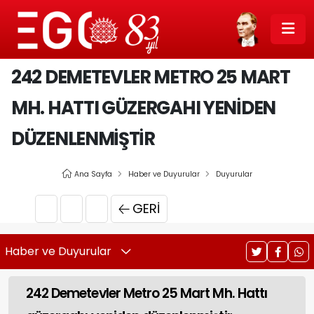
242 DEMETEVLER METRO 25 MART
MH. HATTI GÜZERGAHI YENIDEN
DÜZENLENMIŞTIR
Ana Sayfa
Haber ve Duyurular
Duyurular
GERI
Haber ve Duyurular
242 Demetevler Metro 25 Mart Mh. Hattı