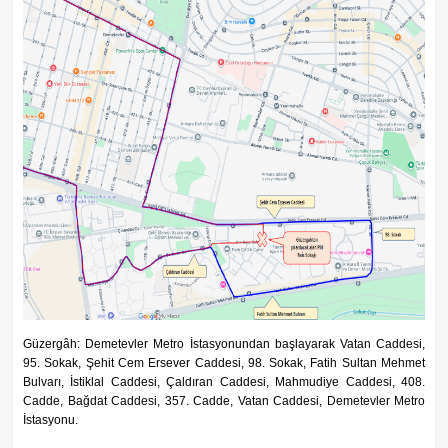
Güzergâh: Demetevler Metro İstasyonundan başlayarak Vatan Caddesi,
95. Sokak, Şehit Cem Ersever Caddesi, 98. Sokak, Fatih Sultan Mehmet
Bulvarı, İstiklal Caddesi, Çaldıran Caddesi, Mahmudiye Caddesi, 408.
Cadde, Bağdat Caddesi, 357. Cadde, Vatan Caddesi, Demetevler Metro
İstasyonu.