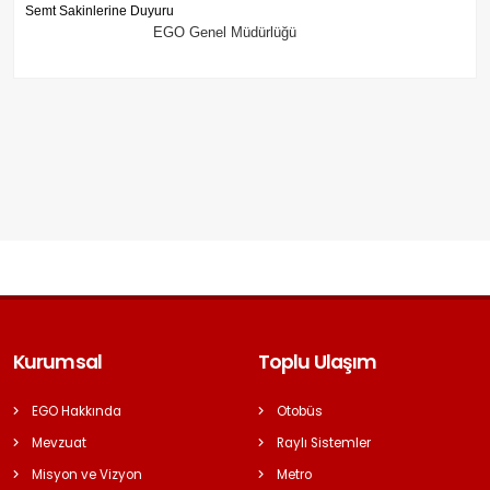
Semt Sakinlerine Duyuru
EGO Genel Müdürlüğü
Kurumsal
Toplu Ulaşım
EGO Hakkında
Otobüs
Mevzuat
Raylı Sistemler
Misyon ve Vizyon
Metro