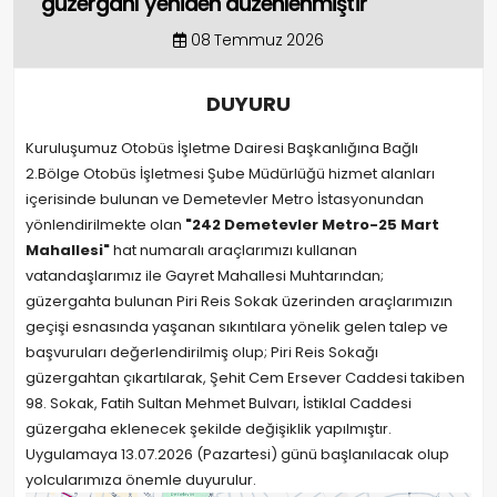
güzergahı yeniden düzenlenmiştir
08 Temmuz 2026
DUYURU
Kuruluşumuz Otobüs İşletme Dairesi Başkanlığına Bağlı
2.Bölge Otobüs İşletmesi Şube Müdürlüğü hizmet alanları
içerisinde bulunan ve Demetevler Metro İstasyonundan
yönlendirilmekte olan
"242 Demetevler Metro-25 Mart
Mahallesi"
hat numaralı araçlarımızı kullanan
vatandaşlarımız ile Gayret Mahallesi Muhtarından;
güzergahta bulunan Piri Reis Sokak üzerinden araçlarımızın
geçişi esnasında yaşanan sıkıntılara yönelik gelen talep ve
başvuruları değerlendirilmiş olup; Piri Reis Sokağı
güzergahtan çıkartılarak, Şehit Cem Ersever Caddesi takiben
98. Sokak, Fatih Sultan Mehmet Bulvarı, İstiklal Caddesi
güzergaha eklenecek şekilde değişiklik yapılmıştır.
Uygulamaya 13.07.2026 (Pazartesi) günü başlanılacak olup
yolcularımıza önemle duyurulur.