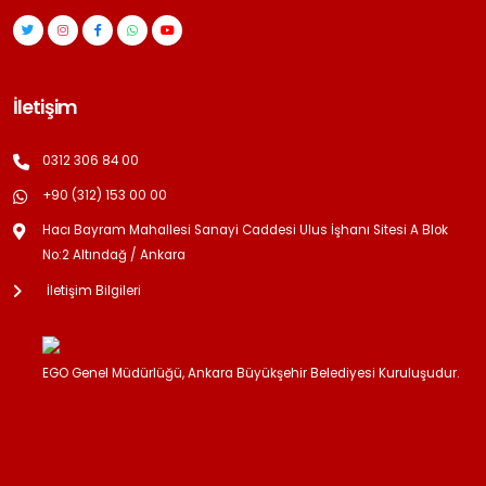
İletişim
0312 306 84 00
+90 (312) 153 00 00
Hacı Bayram Mahallesi Sanayi Caddesi Ulus İşhanı Sitesi A Blok
No:2 Altındağ / Ankara
İletişim Bilgileri
EGO Genel Müdürlüğü, Ankara Büyükşehir Belediyesi Kuruluşudur.