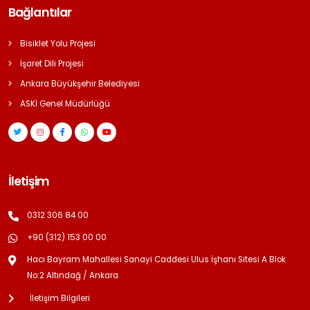
Bağlantılar
Bisiklet Yolu Projesi
İşaret Dili Projesi
Ankara Büyükşehir Belediyesi
ASKİ Genel Müdürlüğü
İletişim
0312 306 84 00
+90 (312) 153 00 00
Hacı Bayram Mahallesi Sanayi Caddesi Ulus İşhanı Sitesi A Blok
No:2 Altındağ / Ankara
İletişim Bilgileri