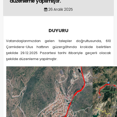
düzenleme yapılmıştır.
26 Aralık 2025
DUYURU
Vatandaşlarımızdan gelen talepler doğrultusunda, 610
Çamlıdere-Ulus hattının güzergâhında krokide belirtilen
şekilde 29.12.2025 Pazartesi tarihi itibariyle geçerli olacak
şekilde düzenleme yapılmıştır.