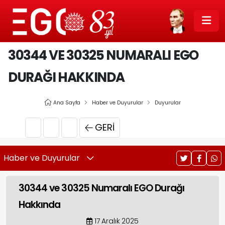
30344 VE 30325 NUMARALI EGO
DURAĞI HAKKINDA
Ana Sayfa
Haber ve Duyurular
Duyurular
GERI
Haber ve Duyurular
30344 ve 30325 Numaralı EGO Durağı
Hakkında
17 Aralık 2025