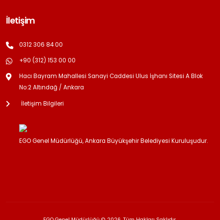
İletişim
0312 306 84 00
+90 (312) 153 00 00
Hacı Bayram Mahallesi Sanayi Caddesi Ulus İşhanı Sitesi A Blok
No:2 Altındağ / Ankara
İletişim Bilgileri
EGO Genel Müdürlüğü, Ankara Büyükşehir Belediyesi Kuruluşudur.
EGO Genel Müdürlüğü © 2026, Tüm Hakları Saklıdır.