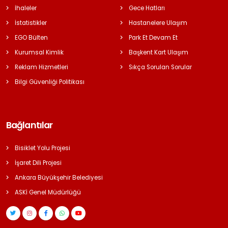
İhaleler
Gece Hatları
İstatistikler
Hastanelere Ulaşım
EGO Bülten
Park Et Devam Et
Kurumsal Kimlik
Başkent Kart Ulaşım
Reklam Hizmetleri
Sıkça Sorulan Sorular
Bilgi Güvenliği Politikası
Bağlantılar
Bisiklet Yolu Projesi
İşaret Dili Projesi
Ankara Büyükşehir Belediyesi
ASKİ Genel Müdürlüğü