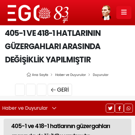
405-1 VE 418-1 HATLARININ
GÜZERGAHLARI ARASINDA
DEĞIŞIKLIK YAPILMIŞTIR
Ana Sayfa
Haber ve Duyurular
Duyurular
GERI
Haber ve Duyurular
405-1 ve 418-1 hatlarının güzergahları