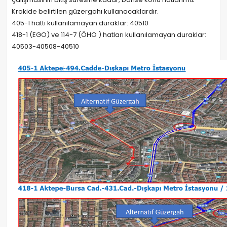
Krokide belirtilen güzergahı kullanacaklardır.
405-1 hattı kullanılamayan duraklar: 40510
418-1 (EGO) ve 114-7 (ÖHO ) hatları kullanılamayan duraklar:
40503-40508-40510