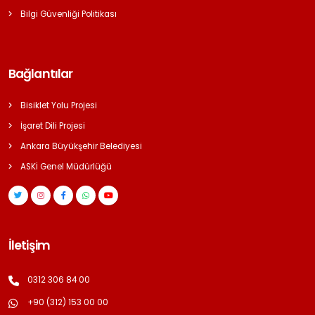
Bilgi Güvenliği Politikası
Bağlantılar
Bisiklet Yolu Projesi
İşaret Dili Projesi
Ankara Büyükşehir Belediyesi
ASKİ Genel Müdürlüğü
İletişim
0312 306 84 00
+90 (312) 153 00 00