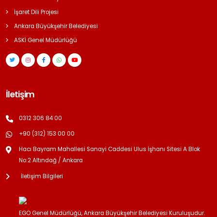
İşaret Dili Projesi
Ankara Büyükşehir Belediyesi
ASKİ Genel Müdürlüğü
İletişim
0312 306 84 00
+90 (312) 153 00 00
Hacı Bayram Mahallesi Sanayi Caddesi Ulus İşhanı Sitesi A Blok
No:2 Altındağ / Ankara
İletişim Bilgileri
EGO Genel Müdürlüğü, Ankara Büyükşehir Belediyesi Kuruluşudur.