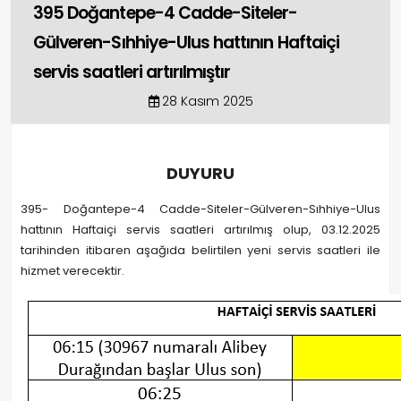
395 Doğantepe-4 Cadde-Siteler-
Gülveren-Sıhhiye-Ulus hattının Haftaiçi
servis saatleri artırılmıştır
28 Kasım 2025
DUYURU
395- Doğantepe-4 Cadde-Siteler-Gülveren-Sıhhiye-Ulus
hattının Haftaiçi servis saatleri artırılmış olup, 03.12.2025
tarihinden itibaren aşağıda belirtilen yeni servis saatleri ile
hizmet verecektir.