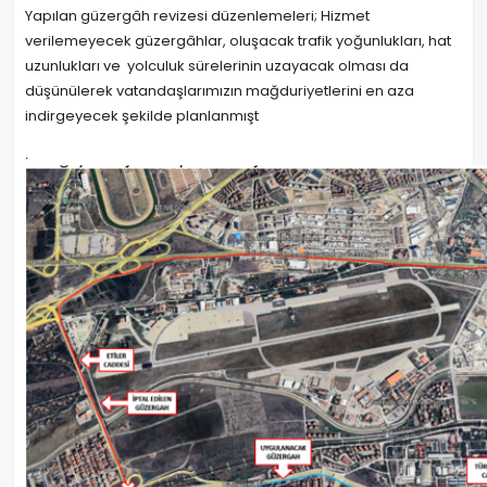
Yapılan güzergâh revizesi düzenlemeleri; Hizmet
verilemeyecek güzergâhlar, oluşacak trafik yoğunlukları, hat
uzunlukları ve yolculuk sürelerinin uzayacak olması da
düşünülerek vatandaşlarımızın mağduriyetlerini en aza
indirgeyecek şekilde planlanmışt
.