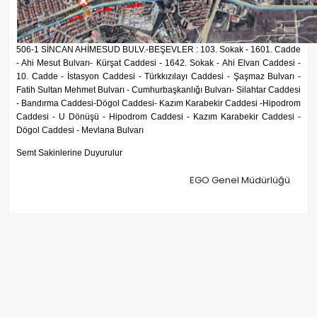
506-1 SİNCAN AHİMESUD BULV.-BEŞEVLER : 103. Sokak - 1601. Cadde
- Ahi Mesut Bulvarı- Kürşat Caddesi - 1642. Sokak - Ahi Elvan Caddesi -
10. Cadde - İstasyon Caddesi - Türkkızılayı Caddesi - Şaşmaz Bulvarı -
Fatih Sultan Mehmet Bulvarı - Cumhurbaşkanlığı Bulvarı- Silahtar Caddesi
- Bandırma Caddesi-Dögol Caddesi- Kazım Karabekir Caddesi -Hipodrom
Caddesi - U Dönüşü - Hipodrom Caddesi - Kazım Karabekir Caddesi -
Dögol Caddesi - Mevlana Bulvarı
Semt Sakinlerine Duyurulur
EGO Genel Müdürlüğü