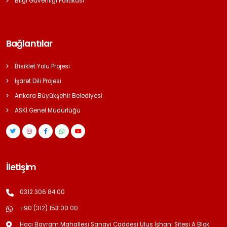
Bilgi Güvenliği Politikası
Bağlantılar
Bisiklet Yolu Projesi
İşaret Dili Projesi
Ankara Büyükşehir Belediyesi
ASKİ Genel Müdürlüğü
İletişim
0312 306 84 00
+90 (312) 153 00 00
Hacı Bayram Mahallesi Sanayi Caddesi Ulus İşhanı Sitesi A Blok