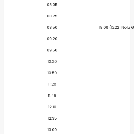
08:05
08:25
08:50
18:06 (12221 Nolu
09:20
09:50
10:20
10:50
11:20
11:45
12:10
12:35
13:00