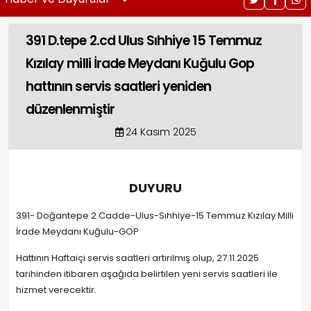
391 D.tepe 2.cd Ulus Sıhhiye 15 Temmuz
Kızılay milli İrade Meydanı Kuğulu Gop
hattının servis saatleri yeniden
düzenlenmiştir
24 Kasım 2025
DUYURU
391- Doğantepe 2.Cadde-Ulus-Sıhhiye-15 Temmuz Kızılay Milli
İrade Meydanı Kuğulu-GOP
Hattının Haftaiçi servis saatleri artırılmış olup, 27.11.2025
tarihinden itibaren aşağıda belirtilen yeni servis saatleri ile
hizmet verecektir.