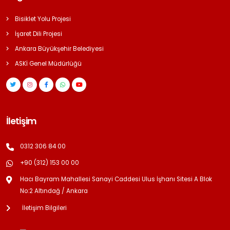
Bisiklet Yolu Projesi
İşaret Dili Projesi
Ankara Büyükşehir Belediyesi
ASKİ Genel Müdürlüğü
İletişim
0312 306 84 00
+90 (312) 153 00 00
Hacı Bayram Mahallesi Sanayi Caddesi Ulus İşhanı Sitesi A Blok
No:2 Altındağ / Ankara
İletişim Bilgileri