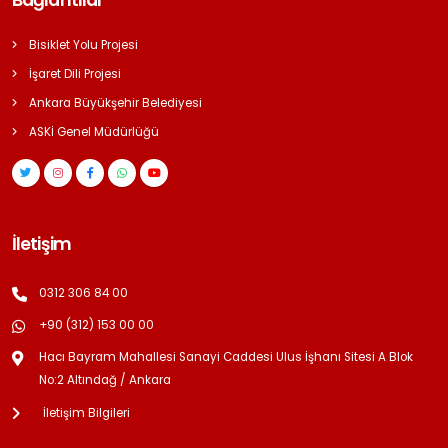
Bağlantılar
Bisiklet Yolu Projesi
İşaret Dili Projesi
Ankara Büyükşehir Belediyesi
ASKİ Genel Müdürlüğü
İletişim
0312 306 84 00
+90 (312) 153 00 00
Hacı Bayram Mahallesi Sanayi Caddesi Ulus İşhanı Sitesi A Blok
No:2 Altındağ / Ankara
İletişim Bilgileri