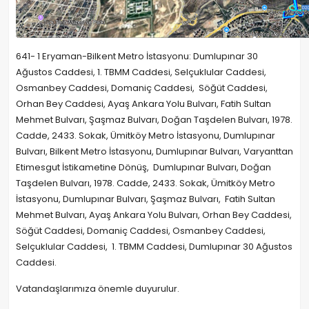
641- 1 Eryaman-Bilkent Metro İstasyonu: Dumlupınar 30
Ağustos Caddesi, 1. TBMM Caddesi, Selçuklular Caddesi,
Osmanbey Caddesi, Domaniç Caddesi, Söğüt Caddesi,
Orhan Bey Caddesi, Ayaş Ankara Yolu Bulvarı, Fatih Sultan
Mehmet Bulvarı, Şaşmaz Bulvarı, Doğan Taşdelen Bulvarı, 1978.
Cadde, 2433. Sokak, Ümitköy Metro İstasyonu, Dumlupınar
Bulvarı, Bilkent Metro İstasyonu, Dumlupınar Bulvarı, Varyanttan
Etimesgut İstikametine Dönüş, Dumlupınar Bulvarı, Doğan
Taşdelen Bulvarı, 1978. Cadde, 2433. Sokak, Ümitköy Metro
İstasyonu, Dumlupınar Bulvarı, Şaşmaz Bulvarı, Fatih Sultan
Mehmet Bulvarı, Ayaş Ankara Yolu Bulvarı, Orhan Bey Caddesi,
Söğüt Caddesi, Domaniç Caddesi, Osmanbey Caddesi,
Selçuklular Caddesi, 1. TBMM Caddesi, Dumlupınar 30 Ağustos
Caddesi.
Vatandaşlarımıza önemle duyurulur.