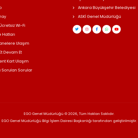
o
Ankara Büyükşehir Belediyesi
ray
ASKİ Genel Müdürlüğü
cretsiz Wi-Fi
 Hatları
anelere Ulaşım
 Et Devam Et
ent Kart Ulaşım
a Sorulan Sorular
EGO Genel Müdürlüğü © 2026, Tüm Hakları Saklıdır.
EGO Genel Müdürlüğü Bilgi İşlem Dairesi Başkanlığı tarafından geliştirilmiştir.