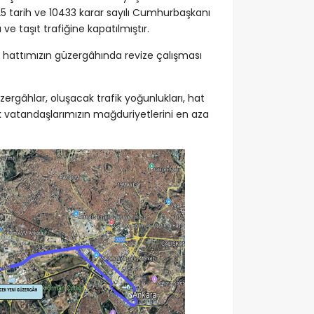
25 tarih ve 10433 karar sayılı Cumhurbaşkanı
e taşıt trafiğine kapatılmıştır.
 hattımızın güzergâhında revize çalışması
rgâhlar, oluşacak trafik yoğunlukları, hat
k vatandaşlarımızın mağduriyetlerini en aza