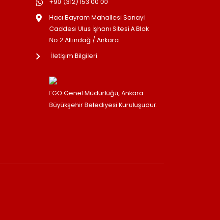
+90 (312) 153 00 00
Hacı Bayram Mahallesi Sanayi
Caddesi Ulus İşhanı Sitesi A Blok
No:2 Altındağ / Ankara
İletişim Bilgileri
EGO Genel Müdürlüğü, Ankara
Büyükşehir Belediyesi Kuruluşudur.