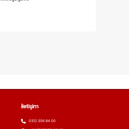
İletişim
0312 306 84 00