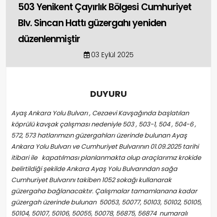
503 Yenikent Çayırlık Bölgesi Cumhuriyet
Blv. Sincan Hattı güzergahı yeniden
düzenlenmiştir
03 Eylül 2025
DUYURU
Ayaş Ankara Yolu Bulvarı , Cezaevi Kavşağında başlatılan
köprülü kavşak çalışması nedeniyle 503 , 503-1, 504 , 504-6 ,
572, 573 hatlarımızın güzergahları üzerinde bulunan Ayaş
Ankara Yolu Bulvarı ve Cumhuriyet Bulvarının 01.09.2025 tarihi
itibari ile kapatılması planlanmakta olup araçlarımız krokide
belirtildiği şekilde Ankara Ayaş Yolu Bulvarından sağa
Cumhuriyet Bulvarını takiben 1052 sokağı kullanarak
güzergaha bağlanacaktır. Çalışmalar tamamlanana kadar
güzergah üzerinde bulunan 50053, 50077, 50103, 50102, 50105,
50104, 50107, 50106, 50055, 50078, 56875, 56874 numaralı