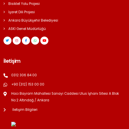
Bisiklet Yolu Projesi
İşaret Dili Projesi
Ankara Büyükşehir Belediyesi
ASKİ Genel Müdürlüğü
İletişim
0312 306 84 00
+90 (312) 153 00 00
Hacı Bayram Mahallesi Sanayi Caddesi Ulus İşhanı Sitesi A Blok
No:2 Altındağ / Ankara
İletişim Bilgileri