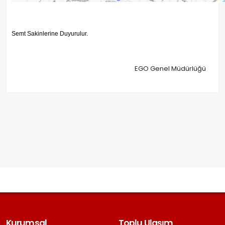
Semt Sakinlerine Duyurulur.
EGO Genel Müdürlüğü
Kurumsal
Toplu Ulaşım