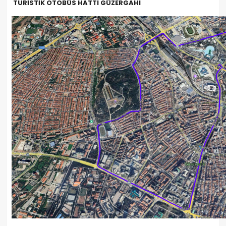
TURİSTİK OTOBÜS HATTI GÜZERGAHI