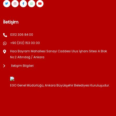
İletişim
0312 306 84 00
+90 (312) 153 00 00
Hacı Bayram Mahallesi Sanayi Caddesi Ulus İşhanı Sitesi A Blok
No:2 Altındağ / Ankara
İletişim Bilgileri
EGO Genel Müdürlüğü, Ankara Büyükşehir Belediyesi Kuruluşudur.