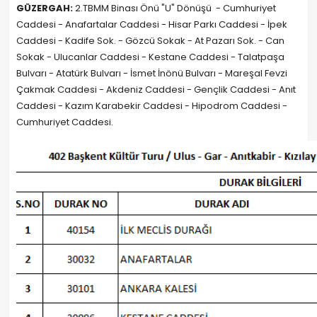
GÜZERGAH:
2.TBMM Binası Önü "U" Dönüşü - Cumhuriyet
Caddesi - Anafartalar Caddesi - Hisar Parkı Caddesi - İpek
Caddesi - Kadife Sok. - Gözcü Sokak - At Pazarı Sok. - Can
Sokak - Ulucanlar Caddesi - Kestane Caddesi - Talatpaşa
Bulvarı - Atatürk Bulvarı - İsmet İnönü Bulvarı - Mareşal Fevzi
Çakmak Caddesi - Akdeniz Caddesi - Gençlik Caddesi - Anıt
Caddesi - Kazım Karabekir Caddesi - Hipodrom Caddesi -
Cumhuriyet Caddesi.