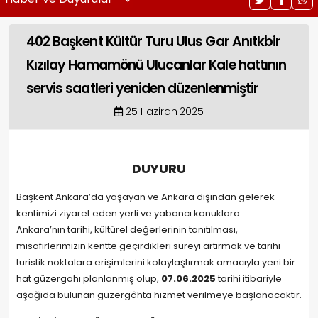
402 Başkent Kültür Turu Ulus Gar Anıtkbir
Kızılay Hamamönü Ulucanlar Kale hattının
servis saatleri yeniden düzenlenmiştir
25 Haziran 2025
DUYURU
Başkent Ankara’da yaşayan ve Ankara dışından gelerek
kentimizi ziyaret eden yerli ve yabancı konuklara
Ankara’nın tarihi, kültürel değerlerinin tanıtılması,
misafirlerimizin kentte geçirdikleri süreyi artırmak ve tarihi
turistik noktalara erişimlerini kolaylaştırmak amacıyla yeni bir
hat güzergahı planlanmış olup,
07.06.2025
tarihi itibariyle
aşağıda bulunan güzergâhta hizmet verilmeye başlanacaktır.