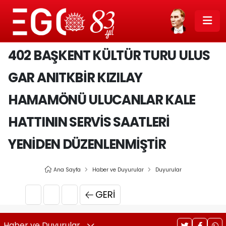
402 BAŞKENT KÜLTÜR TURU ULUS
GAR ANITKBIR KIZILAY
HAMAMÖNÜ ULUCANLAR KALE
HATTININ SERVIS SAATLERI
YENIDEN DÜZENLENMIŞTIR
Ana Sayfa
Haber ve Duyurular
Duyurular
GERI
Haber ve Duyurular