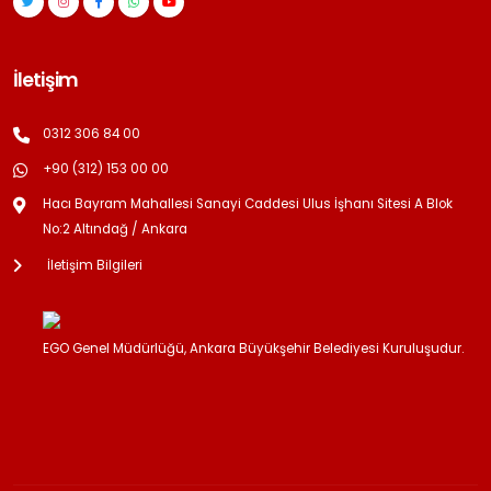
İletişim
0312 306 84 00
+90 (312) 153 00 00
Hacı Bayram Mahallesi Sanayi Caddesi Ulus İşhanı Sitesi A Blok
No:2 Altındağ / Ankara
İletişim Bilgileri
EGO Genel Müdürlüğü, Ankara Büyükşehir Belediyesi Kuruluşudur.