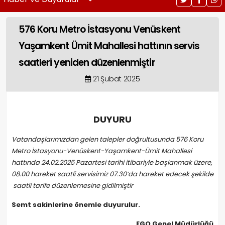
576 Koru Metro İstasyonu Venüskent
Yaşamkent Ümit Mahallesi hattının servis
saatleri yeniden düzenlenmiştir
21 Şubat 2025
DUYURU
Vatandaşlarımızdan gelen talepler doğrultusunda 576 Koru
Metro İstasyonu-Venüskent-Yaşamkent-Ümit Mahallesi
hattında 24.02.2025 Pazartesi tarihi itibariyle başlanmak üzere,
08.00 hareket saatli servisimiz 07.30’da hareket edecek şekilde
saatli tarife düzenlemesine gidilmiştir
Semt sakinlerine önemle duyurulur.
EGO Genel Müdürlüğü