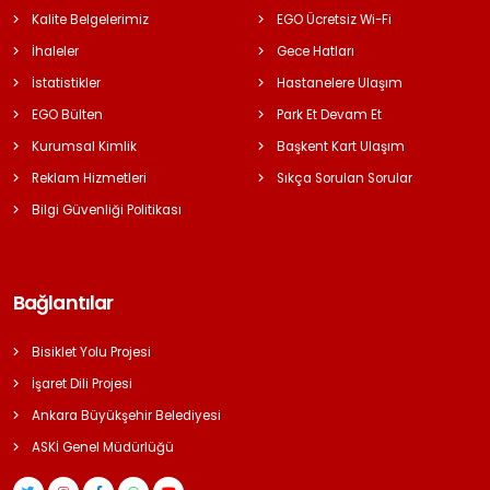
Kalite Belgelerimiz
EGO Ücretsiz Wi-Fi
İhaleler
Gece Hatları
İstatistikler
Hastanelere Ulaşım
EGO Bülten
Park Et Devam Et
Kurumsal Kimlik
Başkent Kart Ulaşım
Reklam Hizmetleri
Sıkça Sorulan Sorular
Bilgi Güvenliği Politikası
Bağlantılar
Bisiklet Yolu Projesi
İşaret Dili Projesi
Ankara Büyükşehir Belediyesi
ASKİ Genel Müdürlüğü