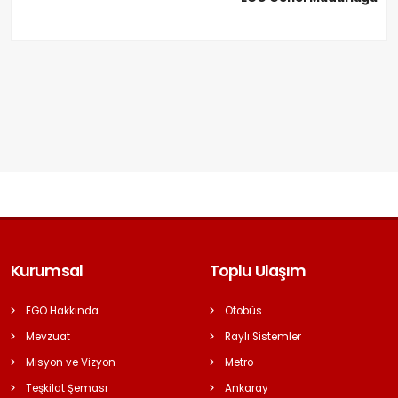
Kurumsal
Toplu Ulaşım
EGO Hakkında
Otobüs
Mevzuat
Raylı Sistemler
Misyon ve Vizyon
Metro
Teşkilat Şeması
Ankaray