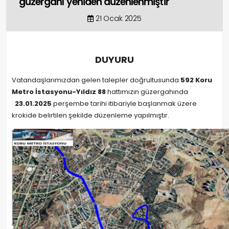
güzergahı yeniden düzenlenmiştir
21 Ocak 2025
DUYURU
Vatandaşlarımızdan gelen talepler doğrultusunda
592
Koru
Metro İstasyonu-Yıldız 88
hattımızın güzergahında
23.01.2025
perşembe tarihi itibariyle başlanmak üzere
krokide belirtilen şekilde düzenleme yapılmıştır.