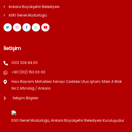
Ankara Büyükşehir Belediyesi
ASKİ Genel Müdürlüğü
İletişim
0312 306 84 00
+90 (312) 153 00 00
Hacı Bayram Mahallesi Sanayi Caddesi Ulus İşhanı Sitesi A Blok
No:2 Altındağ / Ankara
İletişim Bilgileri
EGO Genel Müdürlüğü, Ankara Büyükşehir Belediyesi Kuruluşudur.