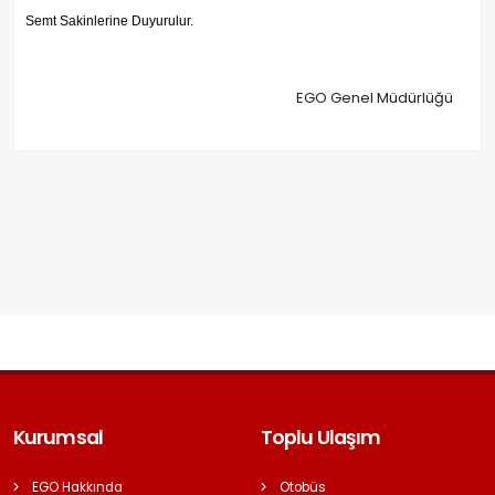
Semt Sakinlerine Duyurulur.
EGO Genel Müdürlüğü
Kurumsal
Toplu Ulaşım
EGO Hakkında
Otobüs