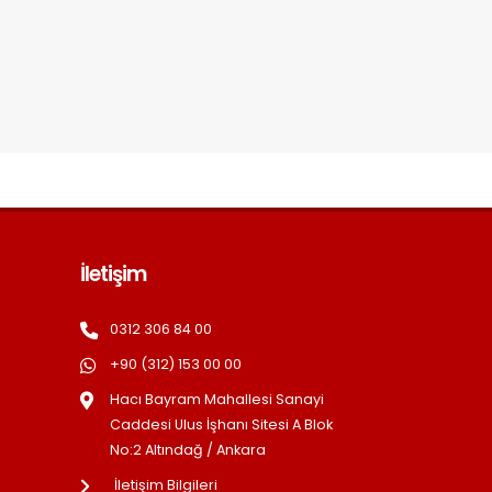
İletişim
0312 306 84 00
+90 (312) 153 00 00
Hacı Bayram Mahallesi Sanayi
Caddesi Ulus İşhanı Sitesi A Blok
No:2 Altındağ / Ankara
İletişim Bilgileri