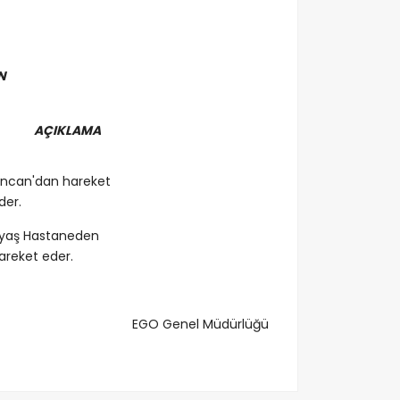
N
AÇIKLAMA
incan'dan hareket
der.
yaş Hastaneden
areket eder.
EGO Genel Müdürlüğü