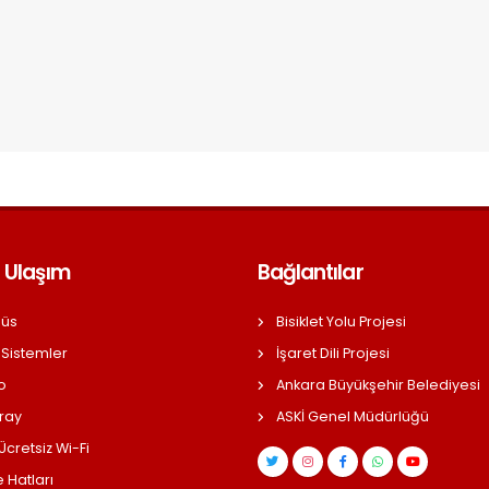
 Ulaşım
Bağlantılar
üs
Bisiklet Yolu Projesi
 Sistemler
İşaret Dili Projesi
o
Ankara Büyükşehir Belediyesi
ray
ASKİ Genel Müdürlüğü
cretsiz Wi-Fi
 Hatları