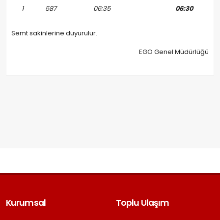
1
587
06:35
06:30
Semt sakinlerine duyurulur.
EGO Genel Müdürlüğü
Kurumsal
Toplu Ulaşım