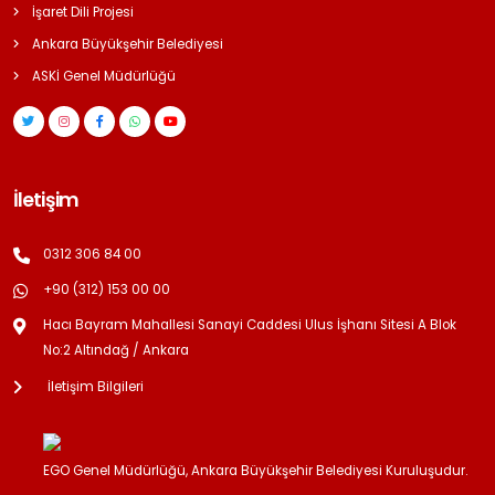
İşaret Dili Projesi
Ankara Büyükşehir Belediyesi
ASKİ Genel Müdürlüğü
İletişim
0312 306 84 00
+90 (312) 153 00 00
Hacı Bayram Mahallesi Sanayi Caddesi Ulus İşhanı Sitesi A Blok
No:2 Altındağ / Ankara
İletişim Bilgileri
EGO Genel Müdürlüğü, Ankara Büyükşehir Belediyesi Kuruluşudur.