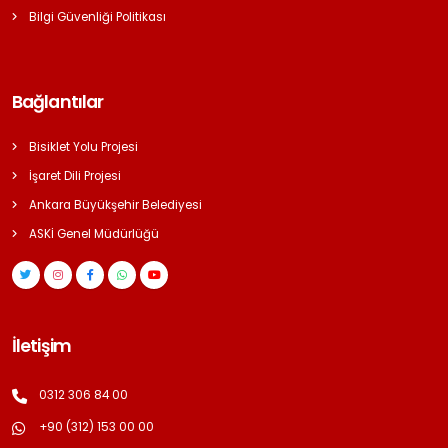
Bilgi Güvenliği Politikası
Bağlantılar
Bisiklet Yolu Projesi
İşaret Dili Projesi
Ankara Büyükşehir Belediyesi
ASKİ Genel Müdürlüğü
İletişim
0312 306 84 00
+90 (312) 153 00 00