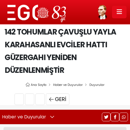
142 TOHUMLAR ÇAVUŞLU YAYLA
KARAHASANLI EVCILER HATTI
GÜZERGAHI YENIDEN
DÜZENLENMIŞTIR
Ana Sayfa
Haber ve Duyurular
Duyurular
GERI
Haber ve Duyurular