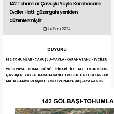
142 Tohumlar Çavuşlu Yayla Karahasanlı
Evciler Hattı güzergahı yeniden
düzenlenmiştir
24 Ekim 2024
DUYURU
142 TOHUMLAR-ÇAVUŞLU-YAYLA-KARAHASANLI-EVCİLER
25.10.2024 CUMA GÜNÜ İTİBARİ İLE 142 TOHUMLAR-
ÇAVUŞLU-YAYLA-KARAHASANLI-EVCİLER
HATTI AKARLAR
MAHALLESİNE ULAŞIM HİZMETİ VERMEYE BAŞLAYACAKTIR.