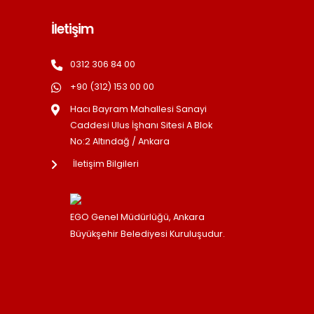
İletişim
0312 306 84 00
+90 (312) 153 00 00
Hacı Bayram Mahallesi Sanayi
Caddesi Ulus İşhanı Sitesi A Blok
No:2 Altındağ / Ankara
İletişim Bilgileri
EGO Genel Müdürlüğü, Ankara
Büyükşehir Belediyesi Kuruluşudur.