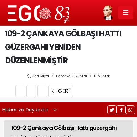
109-2 ÇANKAYA GÖLBAŞI HATTI
GÜZERGAHI YENIDEN
DÜZENLENMIŞTIR
Ana Sayfa
Haber ve Duyurular
Duyurular
GERI
Haber ve Duyurular
109-2 Çankaya Gölbaşı Hattı güzergahı