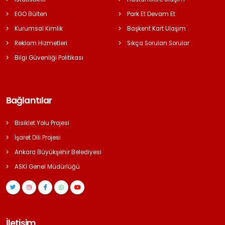
EGO Bülten
Park Et Devam Et
Kurumsal Kimlik
Başkent Kart Ulaşım
Reklam Hizmetleri
Sıkça Sorulan Sorular
Bilgi Güvenliği Politikası
Bağlantılar
Bisiklet Yolu Projesi
İşaret Dili Projesi
Ankara Büyükşehir Belediyesi
ASKİ Genel Müdürlüğü
İletişim