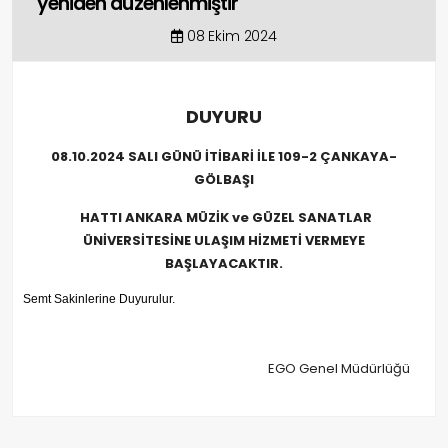
yeniden düzenlenmiştir
08 Ekim 2024
DUYURU
08.10.2024 SALI GÜNÜ İTİBARİ İLE
109-2 ÇANKAYA-
GÖLBAŞI
HATTI ANKARA MÜZİK ve GÜZEL SANATLAR
ÜNİVERSİTESİNE ULAŞIM HİZMETİ VERMEYE
BAŞLAYACAKTIR.
Semt Sakinlerine Duyurulur.
EGO Genel Müdürlüğü