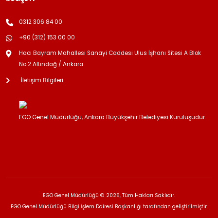
0312 306 84 00
+90 (312) 153 00 00
Hacı Bayram Mahallesi Sanayi Caddesi Ulus İşhanı Sitesi A Blok
No:2 Altındağ / Ankara
İletişim Bilgileri
EGO Genel Müdürlüğü, Ankara Büyükşehir Belediyesi Kuruluşudur.
EGO Genel Müdürlüğü © 2026, Tüm Hakları Saklıdır.
EGO Genel Müdürlüğü Bilgi İşlem Dairesi Başkanlığı tarafından geliştirilmiştir.