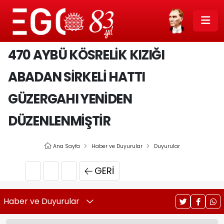
470 AYBÜ KÖSRELIK KIZIĞI
ABADAN SIRKELI HATTI
GÜZERGAHI YENIDEN
DÜZENLENMIŞTIR
Ana Sayfa
Haber ve Duyurular
Duyurular
GERI
Haber ve Duyurular