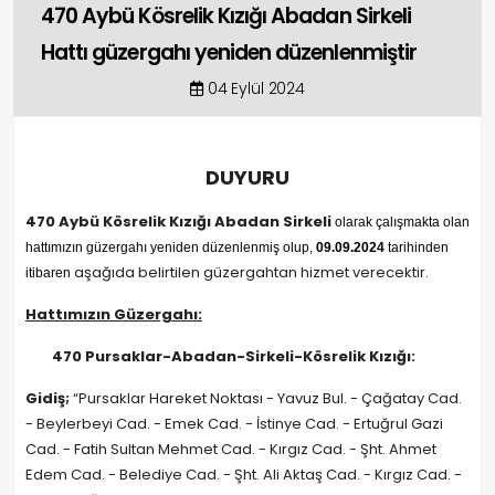
470 Aybü Kösrelik Kızığı Abadan Sirkeli
Hattı güzergahı yeniden düzenlenmiştir
04 Eylül 2024
DUYURU
470 Aybü Kösrelik Kızığı Abadan Sirkeli
olarak çalışmakta olan
hattımızın güzergahı yeniden düzenlenmiş olup,
09.09.2024
tarihinden
aşağıda belirtilen güzergahtan hizmet verecektir.
itibaren
Hattımızın Güzergahı:
470 Pursaklar-Abadan-Sirkeli-Kösrelik Kızığı:
Gidiş;
“Pursaklar Hareket Noktası - Yavuz Bul. - Çağatay Cad.
- Beylerbeyi Cad. - Emek Cad. - İstinye Cad. - Ertuğrul Gazi
Cad. - Fatih Sultan Mehmet Cad. - Kırgız Cad. - Şht. Ahmet
Edem Cad. - Belediye Cad. - Şht. Ali Aktaş Cad. - Kırgız Cad. -