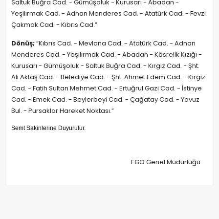
Saltuk Buğra Cad. - Gümüşoluk - Kurusarı - Abadan -
Yeşilırmak Cad. - Adnan Menderes Cad. - Atatürk Cad. - Fevzi
Çakmak Cad. - Kıbrıs Cad.”
Dönüş;
“Kıbrıs Cad. - Mevlana Cad. - Atatürk Cad. - Adnan
Menderes Cad. - Yeşilırmak Cad. - Abadan - Kösrelik Kızığı -
Kurusarı - Gümüşoluk - Saltuk Buğra Cad. - Kırgız Cad. - Şht.
Ali Aktaş Cad. - Belediye Cad. - Şht. Ahmet Edem Cad. - Kırgız
Cad. - Fatih Sultan Mehmet Cad. - Ertuğrul Gazi Cad. - İstinye
Cad. - Emek Cad. - Beylerbeyi Cad. - Çağatay Cad. - Yavuz
Bul. - Pursaklar Hareket Noktası.”
Semt Sakinlerine Duyurulur.
EGO Genel Müdürlüğü