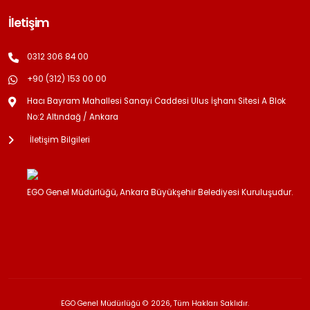
İletişim
0312 306 84 00
+90 (312) 153 00 00
Hacı Bayram Mahallesi Sanayi Caddesi Ulus İşhanı Sitesi A Blok
No:2 Altındağ / Ankara
İletişim Bilgileri
EGO Genel Müdürlüğü, Ankara Büyükşehir Belediyesi Kuruluşudur.
EGO Genel Müdürlüğü © 2026, Tüm Hakları Saklıdır.