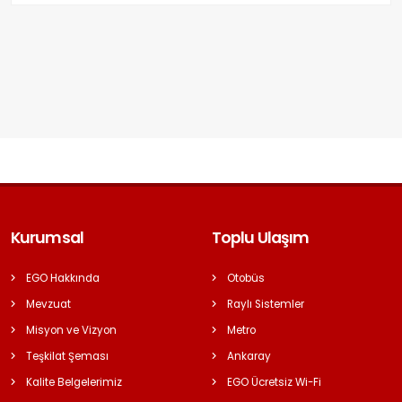
Kurumsal
Toplu Ulaşım
EGO Hakkında
Otobüs
Mevzuat
Raylı Sistemler
Misyon ve Vizyon
Metro
Teşkilat Şeması
Ankaray
Kalite Belgelerimiz
EGO Ücretsiz Wi-Fi