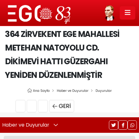
364 ZIRVEKENT EGE MAHALLESI
METEHAN NATOYOLU CD.
DIKIMEVI HATTI GÜZERGAHI
YENIDEN DÜZENLENMIŞTIR
Ana Sayfa
Haber ve Duyurular
Duyurular
GERI
Haber ve Duyurular