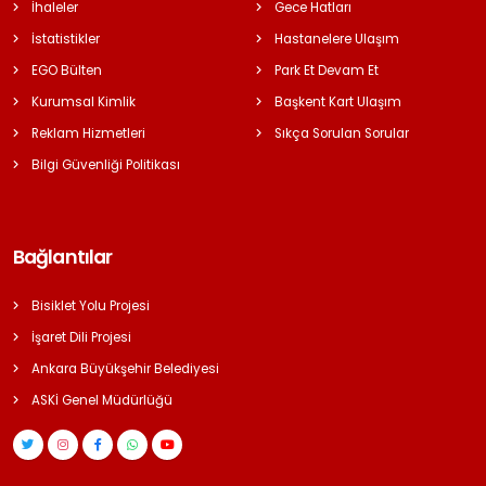
İhaleler
Gece Hatları
İstatistikler
Hastanelere Ulaşım
EGO Bülten
Park Et Devam Et
Kurumsal Kimlik
Başkent Kart Ulaşım
Reklam Hizmetleri
Sıkça Sorulan Sorular
Bilgi Güvenliği Politikası
Bağlantılar
Bisiklet Yolu Projesi
İşaret Dili Projesi
Ankara Büyükşehir Belediyesi
ASKİ Genel Müdürlüğü