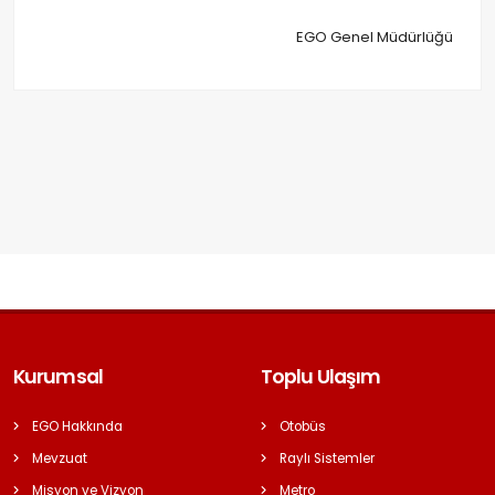
EGO Genel Müdürlüğü
Kurumsal
Toplu Ulaşım
EGO Hakkında
Otobüs
Mevzuat
Raylı Sistemler
Misyon ve Vizyon
Metro