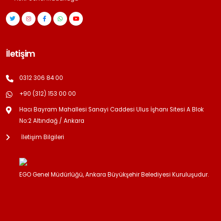
İletişim
0312 306 84 00
+90 (312) 153 00 00
Hacı Bayram Mahallesi Sanayi Caddesi Ulus İşhanı Sitesi A Blok
No:2 Altındağ / Ankara
İletişim Bilgileri
EGO Genel Müdürlüğü, Ankara Büyükşehir Belediyesi Kuruluşudur.