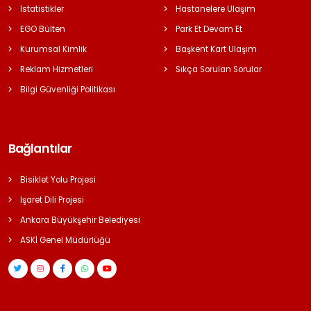
İstatistikler
Hastanelere Ulaşım
EGO Bülten
Park Et Devam Et
Kurumsal Kimlik
Başkent Kart Ulaşım
Reklam Hizmetleri
Sıkça Sorulan Sorular
Bilgi Güvenliği Politikası
Bağlantılar
Bisiklet Yolu Projesi
İşaret Dili Projesi
Ankara Büyükşehir Belediyesi
ASKİ Genel Müdürlüğü