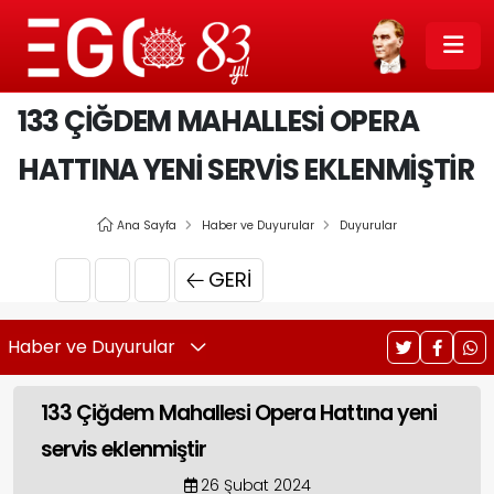
133 ÇIĞDEM MAHALLESI OPERA
HATTINA YENI SERVIS EKLENMIŞTIR
Ana Sayfa
Haber ve Duyurular
Duyurular
GERI
Haber ve Duyurular
133 Çiğdem Mahallesi Opera Hattına yeni
servis eklenmiştir
26 Şubat 2024