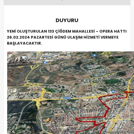
DUYURU
YENİ OLUŞTURULAN 133 ÇİĞDEM MAHALLESİ – OPERA HATTI
26.02.2024 PAZARTESİ GÜNÜ ULAŞIM HİZMETİ VERMEYE
BAŞLAYACAKTIR.