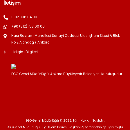
İletişim
0312 306 84 00
+90 (312) 153 00 00
Hacı Bayram Mahallesi Sanayi Caddesi Ulus İşhanı Sitesi A Blok
No:2 Altındağ / Ankara
İletişim Bilgileri
EGO Genel Müdürlüğü, Ankara Büyükşehir Belediyesi Kuruluşudur.
EGO Genel Müdürlüğü © 2026, Tüm Hakları Saklıdır.
EGO Genel Müdürlüğü Bilgi İşlem Dairesi Başkanlığı tarafından geliştirilmiştir.