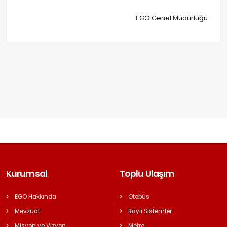
EGO Genel Müdürlüğü
Kurumsal
Toplu Ulaşım
EGO Hakkında
Otobüs
Mevzuat
Raylı Sistemler
Misyon ve Vizyon
Metro