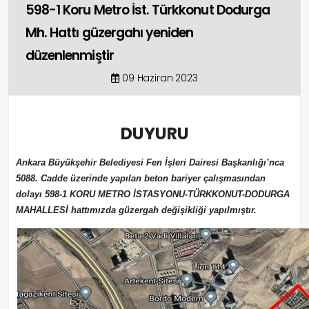
598-1 Koru Metro İst. Türkkonut Dodurga
Mh. Hattı güzergahı yeniden
düzenlenmiştir
09 Haziran 2023
DUYURU
Ankara Büyükşehir Belediyesi Fen İşleri Dairesi Başkanlığı’nca
5088. Cadde üzerinde yapılan beton bariyer çalışmasından
dolayı 598-1 KORU METRO İSTASYONU-TÜRKKONUT-DODURGA
MAHALLESİ hattımızda güzergah değişikliği yapılmıştır.