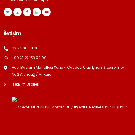
İletişim
0312 306 84 00
+90 (312) 153 00 00
Hacı Bayram Mahallesi Sanayi Caddesi Ulus İşhanı Sitesi A Blok
No:2 Altındağ / Ankara
İletişim Bilgileri
EGO Genel Müdürlüğü, Ankara Büyükşehir Belediyesi Kuruluşudur.