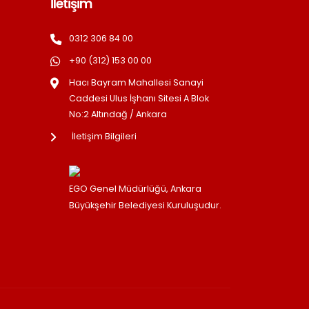
İletişim
0312 306 84 00
+90 (312) 153 00 00
Hacı Bayram Mahallesi Sanayi
Caddesi Ulus İşhanı Sitesi A Blok
No:2 Altındağ / Ankara
İletişim Bilgileri
EGO Genel Müdürlüğü, Ankara
Büyükşehir Belediyesi Kuruluşudur.