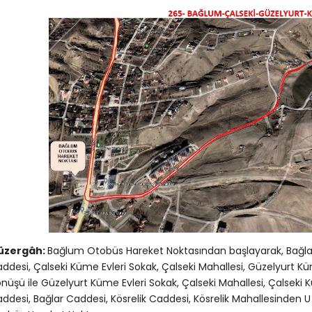
üzergâh:
Bağlum Otobüs Hareket Noktasından başlayarak, Bağlar
ddesi, Çalseki Küme Evleri Sokak, Çalseki Mahallesi, Güzelyurt K
nüşü ile Güzelyurt Küme Evleri Sokak, Çalseki Mahallesi, Çalseki 
ddesi, Bağlar Caddesi, Kösrelik Caddesi, Kösrelik Mahallesinden U