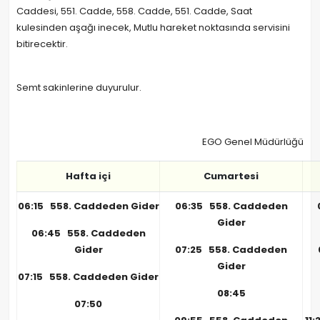
Caddesi, 551. Cadde, 558. Cadde, 551. Cadde, Saat
kulesinden aşağı inecek, Mutlu hareket noktasında servisini
bitirecektir.
Semt sakinlerine duyurulur.
EGO Genel Müdürlüğü
Hafta içi
Cumartesi
06:15 558. Caddeden Gider
06:35 558. Caddeden
Gider
06:45 558. Caddeden
Gider
07:25 558. Caddeden
Gider
07:15 558. Caddeden Gider
08:45
07:50