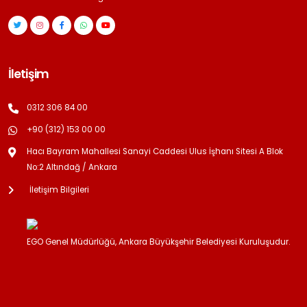
İletişim
0312 306 84 00
+90 (312) 153 00 00
Hacı Bayram Mahallesi Sanayi Caddesi Ulus İşhanı Sitesi A Blok
No:2 Altındağ / Ankara
İletişim Bilgileri
EGO Genel Müdürlüğü, Ankara Büyükşehir Belediyesi Kuruluşudur.