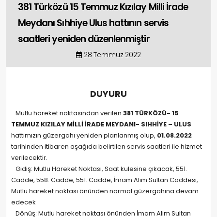
381 Türközü 15 Temmuz Kızılay Milli İrade
Meydanı Sıhhiye Ulus hattının servis
saatleri yeniden düzenlenmiştir
28 Temmuz 2022
DUYURU
Mutlu hareket noktasından verilen
381 TÜRKÖZÜ- 15
TEMMUZ KIZILAY MİLLİ İRADE MEYDANI- SIHHİYE – ULUS
hattımızın güzergahı yeniden planlanmış olup,
01.08.2022
tarihinden itibaren aşağıda belirtilen servis saatleri ile hizmet
verilecektir.
Gidiş: Mutlu Hareket Noktası, Saat kulesine çıkacak, 551.
Cadde, 558. Cadde, 551. Cadde, İmam Alim Sultan Caddesi,
Mutlu hareket noktası önünden normal güzergahına devam
edecek
Dönüş: Mutlu hareket noktası önünden İmam Alim Sultan