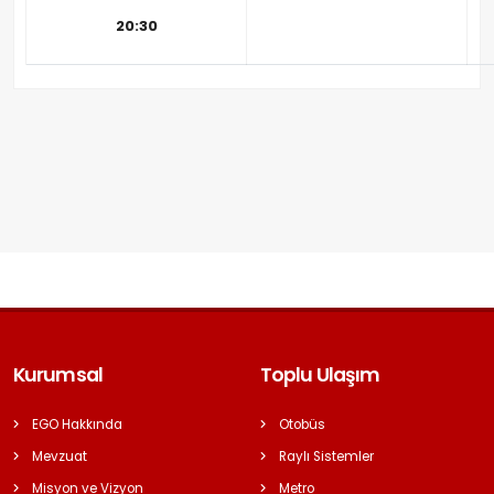
20:30
Kurumsal
Toplu Ulaşım
EGO Hakkında
Otobüs
Mevzuat
Raylı Sistemler
Misyon ve Vizyon
Metro