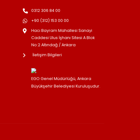
0312 306 84 00
+90 (312) 153 00 00
Hacı Bayram Mahallesi Sanayi
Caddesi Ulus İşhanı Sitesi A Blok
No:2 Altındağ / Ankara
İletişim Bilgileri
EGO Genel Müdürlüğü, Ankara
Büyükşehir Belediyesi Kuruluşudur.