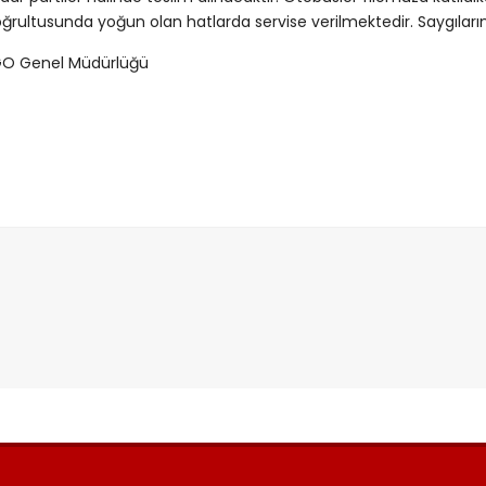
ğrultusunda yoğun olan hatlarda servise verilmektedir. Saygılarım
GO Genel Müdürlüğü