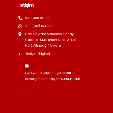
İletişim
0312 306 84 00
+90 (312) 153 00 00
Hacı Bayram Mahallesi Sanayi
Caddesi Ulus İşhanı Sitesi A Blok
No:2 Altındağ / Ankara
İletişim Bilgileri
EGO Genel Müdürlüğü, Ankara
Büyükşehir Belediyesi Kuruluşudur.