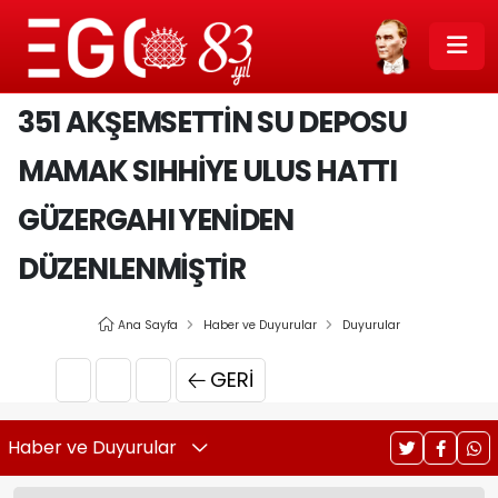
351 AKŞEMSETTIN SU DEPOSU
MAMAK SIHHIYE ULUS HATTI
GÜZERGAHI YENIDEN
DÜZENLENMIŞTIR
Ana Sayfa
Haber ve Duyurular
Duyurular
GERI
Haber ve Duyurular