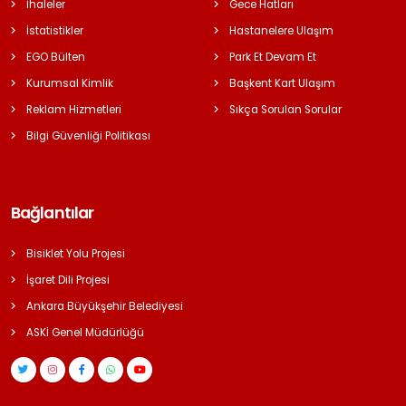
İhaleler
Gece Hatları
İstatistikler
Hastanelere Ulaşım
EGO Bülten
Park Et Devam Et
Kurumsal Kimlik
Başkent Kart Ulaşım
Reklam Hizmetleri
Sıkça Sorulan Sorular
Bilgi Güvenliği Politikası
Bağlantılar
Bisiklet Yolu Projesi
İşaret Dili Projesi
Ankara Büyükşehir Belediyesi
ASKİ Genel Müdürlüğü