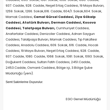
937. Cadde, 928. Cadde, Neşet Ertaş Caddesi, 19 Mayıs Bulvarı,
1259. Sokak, 1266. Sokak,616. Cadde, 604/1. Sokak,604. Sokak,
Mamak Caddesi,
Cemal Gürsel Caddesi, Ziya Gökalp
Caddesi, Atatürk Bulvarı, Derman Caddesi, Kosova
Caddesi, Talatpaşa Bulvarı,
Cumhuriyet Caddesi,
Anafartalar Caddesi, Denizciler Caddesi, Adnan Saygun
Caddesi, Talatpaşa Bulvarı, Mamak Caddesi, Tıp Fakültesi
Caddesi, Anadolu Caddesi, 609. Sokak, 616. Cadde, Hocalı
Caddesi, 19 Mayıs Bulvarı, Neşet Ertaş Caddesi, 928. Cadde,
937. Cadde, 1080. Cadde, 1068. Sokak, 1081. Sokak, 1093. Sokak,
Doğukent Caddesi, Sultan Fatih Caddesi, 2451.Cadde,
2453.Cadde, Osmanlı Caddesi, Bölge içi, 3.Bölge Şube
Müdürlüğü (yeni).
Semt Sakinlerine Duyurulur.
EGO Genel Müdürlüğü