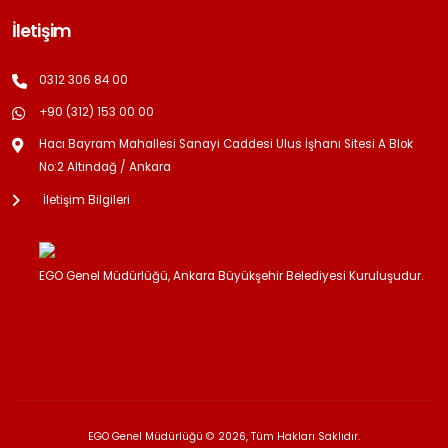
İletişim
0312 306 84 00
+90 (312) 153 00 00
Hacı Bayram Mahallesi Sanayi Caddesi Ulus İşhanı Sitesi A Blok
No:2 Altındağ / Ankara
İletişim Bilgileri
EGO Genel Müdürlüğü, Ankara Büyükşehir Belediyesi Kuruluşudur.
EGO Genel Müdürlüğü © 2026, Tüm Hakları Saklıdır.