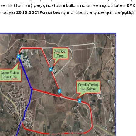
venlik (turnike) geçiş noktasını kullanmaları ve inşaatı biten
KYK 
macıyla
25.10.2021 Pazartesi
günü itibariyle güzergâh değişikliği 