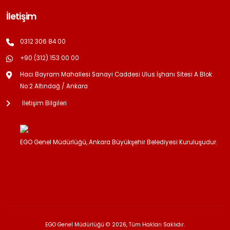
İletişim
0312 306 84 00
+90 (312) 153 00 00
Hacı Bayram Mahallesi Sanayi Caddesi Ulus İşhanı Sitesi A Blok
No:2 Altındağ / Ankara
İletişim Bilgileri
EGO Genel Müdürlüğü, Ankara Büyükşehir Belediyesi Kuruluşudur.
EGO Genel Müdürlüğü © 2026, Tüm Hakları Saklıdır.