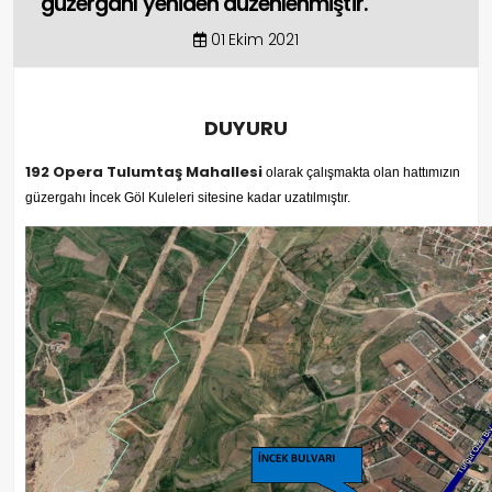
güzergahı yeniden düzenlenmiştir.
01 Ekim 2021
DUYURU
192 Opera Tulumtaş Mahallesi
olarak çalışmakta olan hattımızın
güzergahı İncek Göl Kuleleri sitesine kadar uzatılmıştır.