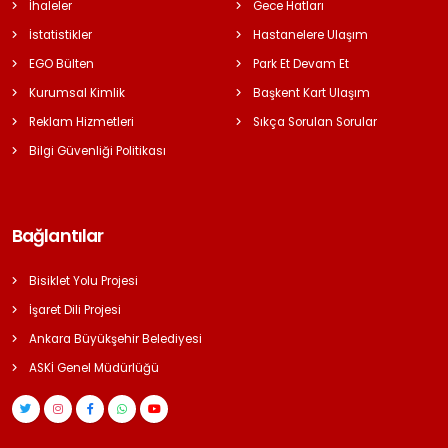
İhaleler
Gece Hatları
İstatistikler
Hastanelere Ulaşım
EGO Bülten
Park Et Devam Et
Kurumsal Kimlik
Başkent Kart Ulaşım
Reklam Hizmetleri
Sıkça Sorulan Sorular
Bilgi Güvenliği Politikası
Bağlantılar
Bisiklet Yolu Projesi
İşaret Dili Projesi
Ankara Büyükşehir Belediyesi
ASKİ Genel Müdürlüğü