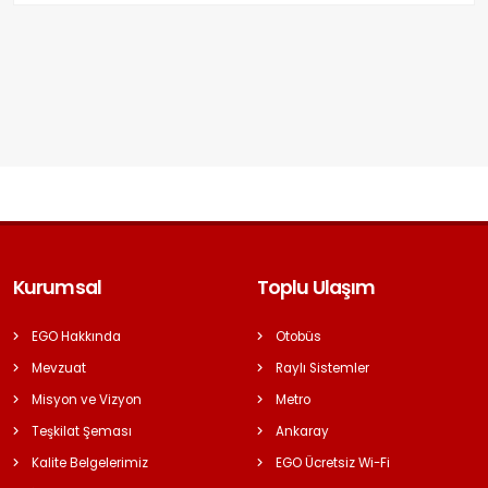
Kurumsal
Toplu Ulaşım
EGO Hakkında
Otobüs
Mevzuat
Raylı Sistemler
Misyon ve Vizyon
Metro
Teşkilat Şeması
Ankaray
Kalite Belgelerimiz
EGO Ücretsiz Wi-Fi