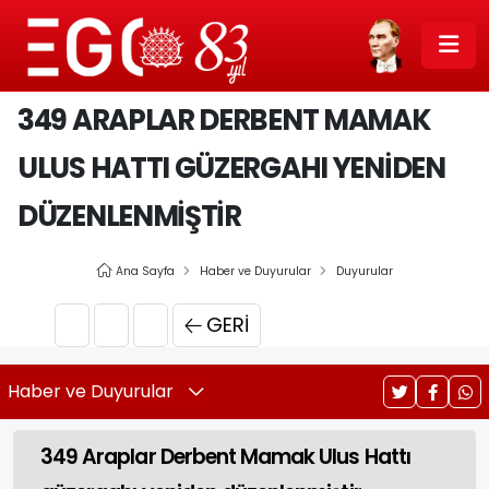
349 ARAPLAR DERBENT MAMAK
ULUS HATTI GÜZERGAHI YENIDEN
DÜZENLENMIŞTIR
Ana Sayfa
Haber ve Duyurular
Duyurular
GERI
Haber ve Duyurular
349 Araplar Derbent Mamak Ulus Hattı