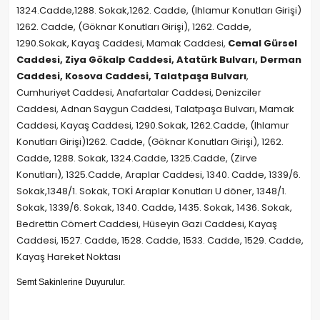
1324.Cadde,1288. Sokak,1262. Cadde, (Ihlamur Konutları Girişi)
1262. Cadde, (Göknar Konutları Girişi), 1262. Cadde,
1290.Sokak, Kayaş Caddesi, Mamak Caddesi,
Cemal Gürsel
Caddesi, Ziya Gökalp Caddesi, Atatürk Bulvarı, Derman
Caddesi, Kosova Caddesi, Talatpaşa Bulvarı
,
Cumhuriyet Caddesi, Anafartalar Caddesi, Denizciler
Caddesi, Adnan Saygun Caddesi, Talatpaşa Bulvarı, Mamak
Caddesi, Kayaş Caddesi, 1290.Sokak, 1262.Cadde, (Ihlamur
Konutları Girişi)1262. Cadde, (Göknar Konutları Girişi), 1262.
Cadde, 1288. Sokak, 1324.Cadde, 1325.Cadde, (Zirve
Konutları), 1325.Cadde, Araplar Caddesi, 1340. Cadde, 1339/6.
Sokak,1348/1. Sokak, TOKİ Araplar Konutları U döner, 1348/1.
Sokak, 1339/6. Sokak, 1340. Cadde, 1435. Sokak, 1436. Sokak,
Bedrettin Cömert Caddesi, Hüseyin Gazi Caddesi, Kayaş
Caddesi, 1527. Cadde, 1528. Cadde, 1533. Cadde, 1529. Cadde,
Kayaş Hareket Noktası
Semt Sakinlerine Duyurulur.