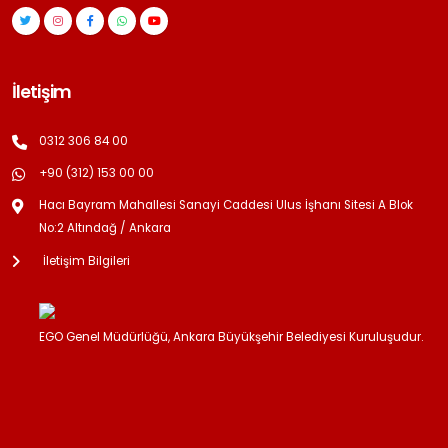
İletişim
0312 306 84 00
+90 (312) 153 00 00
Hacı Bayram Mahallesi Sanayi Caddesi Ulus İşhanı Sitesi A Blok
No:2 Altındağ / Ankara
İletişim Bilgileri
EGO Genel Müdürlüğü, Ankara Büyükşehir Belediyesi Kuruluşudur.