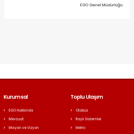
EGO Genel Müdürlüğü
Kurumsal
Toplu Ulaşım
EGO Hakkında
Otobüs
Mevzuat
Raylı Sistemler
Misyon ve Vizyon
Metro