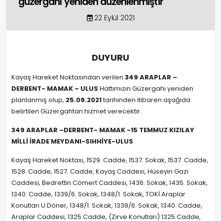
güzergahı yeniden düzenlenmiştir
22 Eylül 2021
DUYURU
Kayaş Hareket Noktasından verilen
349 ARAPLAR –
DERBENT- MAMAK – ULUS
Hattımızın Güzergahı yeniden
planlanmış olup,
25.09.2021
tarihinden itibaren aşağıda
belirtilen Güzergahtan hizmet verecektir.
349 ARAPLAR –DERBENT- MAMAK -15 TEMMUZ KIZILAY
MİLLİ İRADE MEYDANI-SIHHİYE-ULUS
Kayaş Hareket Noktası, 1529. Cadde, 1537. Sokak, 1537. Cadde,
1528. Cadde, 1527. Cadde, Kayaş Caddesi, Hüseyin Gazi
Caddesi, Bedrettin Cömert Caddesi, 1436. Sokak, 1435. Sokak,
1340. Cadde, 1339/6. Sokak, 1348/1. Sokak, TOKİ Araplar
Konutları U Döner, 1348/1. Sokak, 1339/6. Sokak, 1340. Cadde,
Araplar Caddesi, 1325.Cadde, (Zirve Konutları) 1325.Cadde,