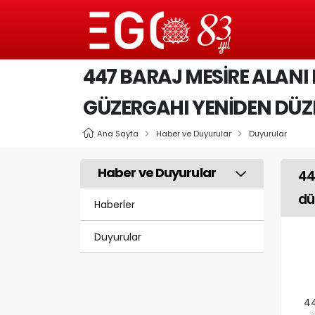
447 BARAJ MESIRE ALANI
GÜZERGAHI YENIDEN DÜZ
Ana Sayfa
Haber ve Duyurular
Duyurular
Haber ve Duyurular
44
dü
Haberler
Duyurular
44