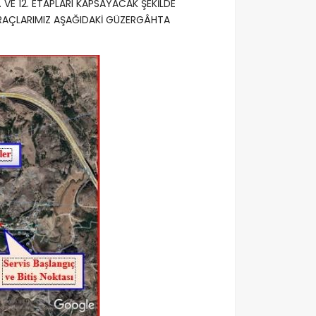
 VE 12. ETAPLARI KAPSAYACAK ŞEKİLDE
 ARAÇLARIMIZ AŞAĞIDAKİ GÜZERGÂHTA