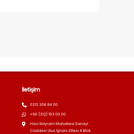
İletişim
0312 306 84 00
+90 (312) 153 00 00
Hacı Bayram Mahallesi Sanayi
Caddesi Ulus İşhanı Sitesi A Blok