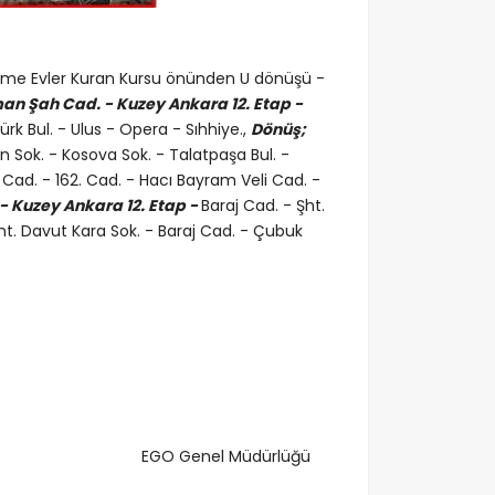
erpme Evler Kuran Kursu önünden U dönüşü -
an Şah Cad. - Kuzey Ankara 12. Etap -
ürk Bul. - Ulus - Opera - Sıhhiye.,
Dönüş;
n Sok. - Kosova Sok. - Talatpaşa Bul. -
Cad. - 162. Cad. - Hacı Bayram Veli Cad. -
- Kuzey Ankara 12. Etap -
Baraj Cad. - Şht.
t. Davut Kara Sok. - Baraj Cad. - Çubuk
EGO Genel Müdürlüğü