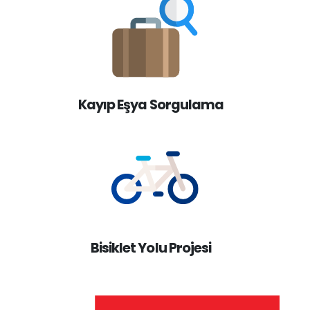
Kayıp Eşya Sorgulama
Bisiklet Yolu Projesi