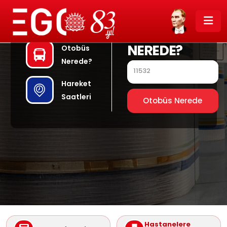
OTOBÜS
NEREDE?
Otobüs
Nerede?
Hareket
Saatleri
Otobüs Nerede
Hastanelere