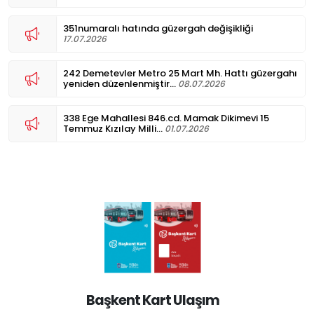
351numaralı hatında güzergah değişikliği
17.07.2026
242 Demetevler Metro 25 Mart Mh. Hattı güzergahı
yeniden düzenlenmiştir...
08.07.2026
338 Ege Mahallesi 846.cd. Mamak Dikimevi 15
Temmuz Kızılay Milli...
01.07.2026
Başkent Kart Ulaşım