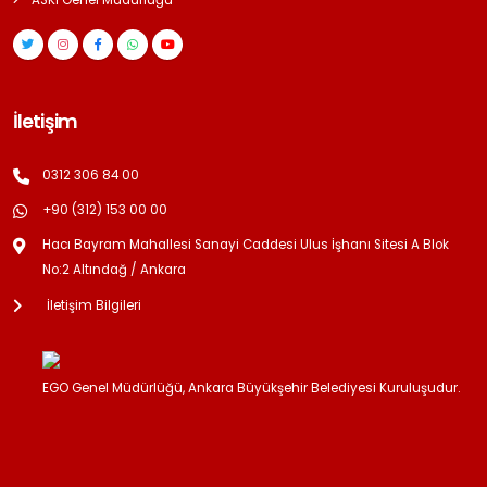
ASKİ Genel Müdürlüğü
İletişim
0312 306 84 00
+90 (312) 153 00 00
Hacı Bayram Mahallesi Sanayi Caddesi Ulus İşhanı Sitesi A Blok
No:2 Altındağ / Ankara
İletişim Bilgileri
EGO Genel Müdürlüğü, Ankara Büyükşehir Belediyesi Kuruluşudur.