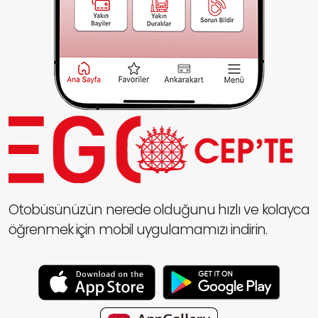
Otobüsünüzün nerede olduğunu hızlı ve kolayca
öğrenmek için mobil uygulamamızı indirin.