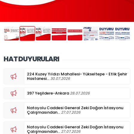
HAT DUYURULARI
224 Kuzey Yıldızı Mahallesi- Yükseltepe - Etlik Şehir
Hastanesi...
30.07.2026
397 Yeşildere-Ankara
28.07.2026
Natoyolu Caddesi General Zeki Doğan İstasyonu
Çalışmasından...
27.07.2026
Natoyolu Caddesi General Zeki Doğan İstasyonu
Çalışmasından...
27.07.2026