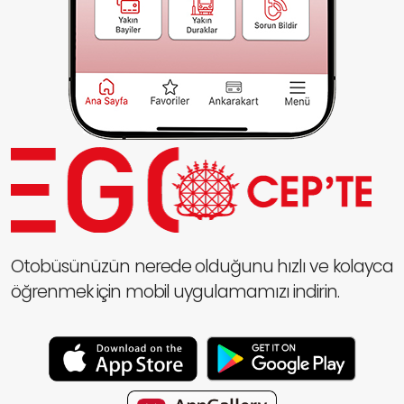
Otobüsünüzün nerede olduğunu hızlı ve kolayca
öğrenmek için mobil uygulamamızı indirin.