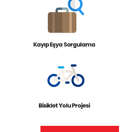
Kayıp Eşya Sorgulama
Bisiklet Yolu Projesi