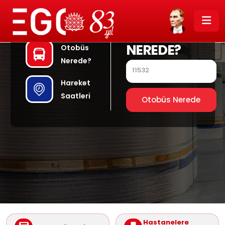
OTOBÜS
NEREDE?
Otobüs
Nerede?
Hareket
Saatleri
Otobüs Nerede
Hastanelere