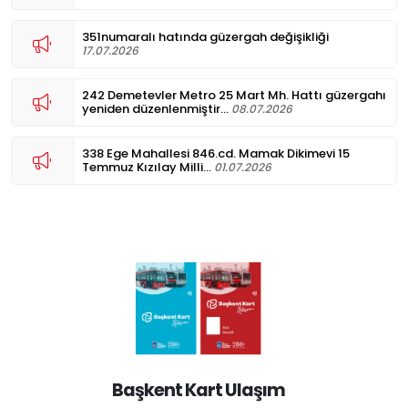
351numaralı hatında güzergah değişikliği
17.07.2026
242 Demetevler Metro 25 Mart Mh. Hattı güzergahı
yeniden düzenlenmiştir...
08.07.2026
338 Ege Mahallesi 846.cd. Mamak Dikimevi 15
Temmuz Kızılay Milli...
01.07.2026
Başkent Kart Ulaşım