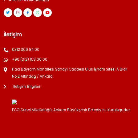
ASKİ Genel Müdürlüğü
İletişim
0312 306 84 00
+90 (312) 153 00 00
Hacı Bayram Mahallesi Sanayi Caddesi Ulus İşhanı Sitesi A Blok
No:2 Altındağ / Ankara
İletişim Bilgileri
EGO Genel Müdürlüğü, Ankara Büyükşehir Belediyesi Kuruluşudur.