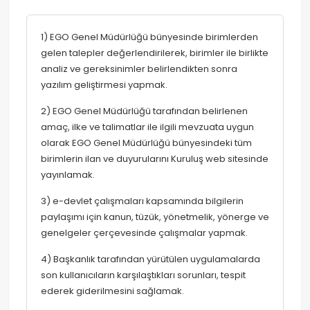
1) EGO Genel Müdürlüğü bünyesinde birimlerden
gelen talepler değerlendirilerek, birimler ile birlikte
analiz ve gereksinimler belirlendikten sonra
yazılım geliştirmesi yapmak.
2) EGO Genel Müdürlüğü tarafından belirlenen
amaç, ilke ve talimatlar ile ilgili mevzuata uygun
olarak EGO Genel Müdürlüğü bünyesindeki tüm
birimlerin ilan ve duyurularını Kuruluş web sitesinde
yayınlamak.
3) e-devlet çalışmaları kapsamında bilgilerin
paylaşımı için kanun, tüzük, yönetmelik, yönerge ve
genelgeler çerçevesinde çalışmalar yapmak.
4) Başkanlık tarafından yürütülen uygulamalarda
son kullanıcıların karşılaştıkları sorunları, tespit
ederek giderilmesini sağlamak.