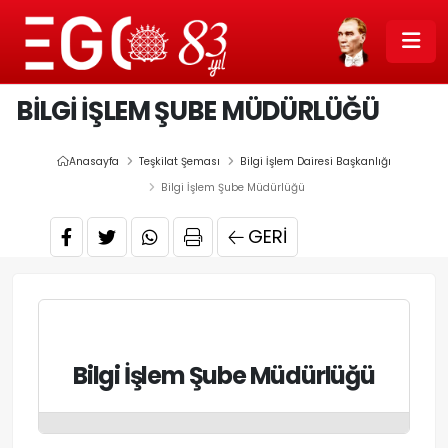
BILGI İŞLEM ŞUBE MÜDÜRLÜĞÜ
Anasayfa
Teşkilat Şeması
Bilgi İşlem Dairesi Başkanlığı
Bilgi İşlem Şube Müdürlüğü
GERI
Bilgi İşlem Şube Müdürlüğü