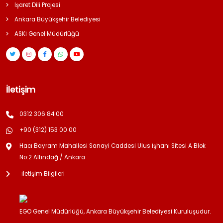
İşaret Dili Projesi
Ankara Büyükşehir Belediyesi
ASKİ Genel Müdürlüğü
İletişim
0312 306 84 00
+90 (312) 153 00 00
Hacı Bayram Mahallesi Sanayi Caddesi Ulus İşhanı Sitesi A Blok
No:2 Altındağ / Ankara
İletişim Bilgileri
EGO Genel Müdürlüğü, Ankara Büyükşehir Belediyesi Kuruluşudur.