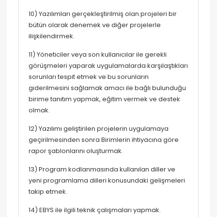
10) Yazılımları gerçekleştirilmiş olan projeleri bir
bütün olarak denemek ve diğer projelerle
ilişkilendirmek.
11) Yöneticiler veya son kullanıcılar ile gerekli
görüşmeleri yaparak uygulamalarda karşılaştıkları
sorunları tespit etmek ve bu sorunların
giderilmesini sağlamak amacı ile bağlı bulunduğu
birime tanıtım yapmak, eğitim vermek ve destek
olmak.
12) Yazılımı geliştirilen projelerin uygulamaya
geçirilmesinden sonra Birimlerin ihtiyacına göre
rapor şablonlarını oluşturmak.
13) Program kodlanmasında kullanılan diller ve
yeni programlama dilleri konusundaki gelişmeleri
takip etmek.
14) EBYS ile ilgili teknik çalışmaları yapmak.