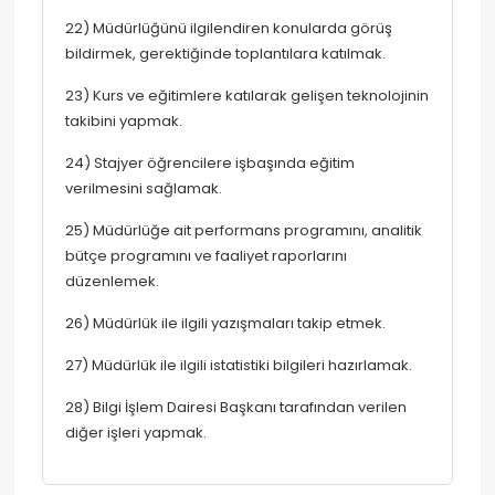
22) Müdürlüğünü ilgilendiren konularda görüş
bildirmek, gerektiğinde toplantılara katılmak.
23) Kurs ve eğitimlere katılarak gelişen teknolojinin
takibini yapmak.
24) Stajyer öğrencilere işbaşında eğitim
verilmesini sağlamak.
25) Müdürlüğe ait performans programını, analitik
bütçe programını ve faaliyet raporlarını
düzenlemek.
26) Müdürlük ile ilgili yazışmaları takip etmek.
27) Müdürlük ile ilgili istatistiki bilgileri hazırlamak.
28) Bilgi İşlem Dairesi Başkanı tarafından verilen
diğer işleri yapmak.