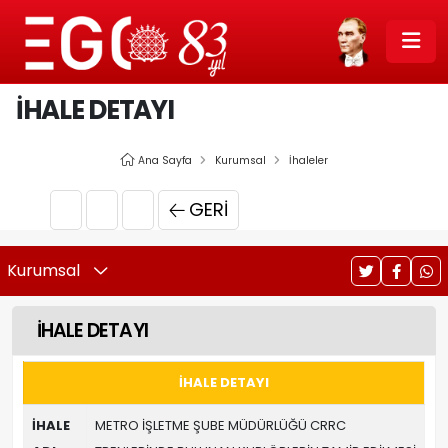
İHALE DETAYI
Ana Sayfa
Kurumsal
İhaleler
GERI
Kurumsal
İHALE DETAYI
İHALE DETAYI
İHALE
METRO İŞLETME ŞUBE MÜDÜRLÜĞÜ CRRC