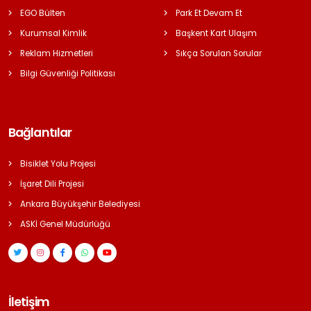
EGO Bülten
Park Et Devam Et
Kurumsal Kimlik
Başkent Kart Ulaşım
Reklam Hizmetleri
Sıkça Sorulan Sorular
Bilgi Güvenliği Politikası
Bağlantılar
Bisiklet Yolu Projesi
İşaret Dili Projesi
Ankara Büyükşehir Belediyesi
ASKİ Genel Müdürlüğü
İletişim