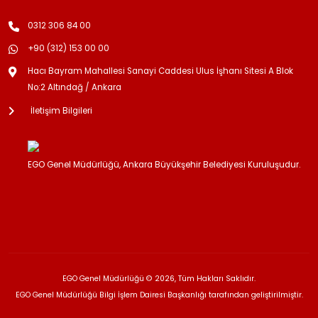
0312 306 84 00
+90 (312) 153 00 00
Hacı Bayram Mahallesi Sanayi Caddesi Ulus İşhanı Sitesi A Blok
No:2 Altındağ / Ankara
İletişim Bilgileri
EGO Genel Müdürlüğü, Ankara Büyükşehir Belediyesi Kuruluşudur.
EGO Genel Müdürlüğü © 2026, Tüm Hakları Saklıdır.
EGO Genel Müdürlüğü Bilgi İşlem Dairesi Başkanlığı tarafından geliştirilmiştir.